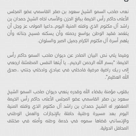
نعى صاحب السمو الشيخ سعود بن صقر القاسمي عضو المجلس
الأعلى حاكم رأس الخيمة ببالغ الحزن والأسى اخاه الشيخ حمدان بن
راشد آل مكتوم الذي وافته المنية اليوم..داعيا المولى عز وجل أن
يتغمد فقيد الوطن بواسع رحمته وأن يسكنه فسيح جناته وأن
يلهم أسرة آل مكتوم الكرام جميل الصبر والسلوان.
وفيما يلي نص البيان الصادر عن ديوان صاحب السمو حاكم رأس
الخيمة: “بسم الله الرحمن الرحيم.. يا أيتها النفس المطمئنة ارجعي
إلى ربك راضية مرضية فادخلي في عبادي وادخلي جنتي ..صدق
الله العظيم”.
بقلوب مؤمنة بقضاء الله وقدره ينعي ديوان صاحب السمو الشيخ
سعود بن صقر القاسمي عضو المجلس الأعلى حاكم رأس الخيمة
المغفور له الشيخ حمدان بن راشد آل مكتوم الذي وافته المنية
اليوم بعد مسيرة وطنية حافلة بالإنجازات والعمل الوطني
والإنساني قضاها سموه في خدمة وطنه وأمته في مختلف
المحافل الدولية.