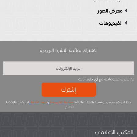
معرض الصور
الفيديوهات
الاشتراك بقائمة النشرة البريدية
لن نشارك معلوماتك مع أي طرف ثالث
إشترك
هذا الموقع محمي بواسطة ReCAPTCHA.
سياسة الخصوصية
و
بنود الخدمة
الخاصة ب Google
تتطبق.
المكتب الاعلامي