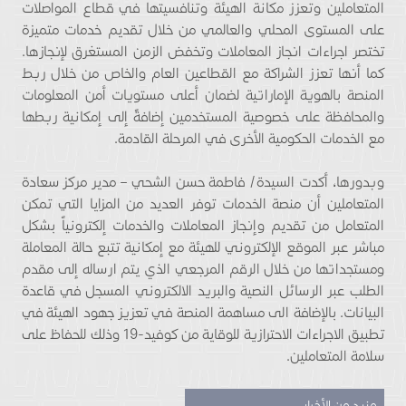
المتعاملين وتعزز مكانة الهيئة وتنافسيتها في قطاع المواصلات
على المستوى المحلي والعالمي من خلال تقديم خدمات متميزة
تختصر اجراءات انجاز المعاملات وتخفض الزمن المستغرق لإنجازها.
كما أنها تعزز الشراكة مع القطاعين العام والخاص من خلال ربط
المنصة بالهوية الإماراتية لضمان أعلى مستويات أمن المعلومات
والمحافظة على خصوصية المستخدمين إضافةً إلى إمكانية ربطها
مع الخدمات الحكومية الأخرى في المرحلة القادمة.
وبدورها، أكدت السيدة/ فاطمة حسن الشحي – مدير مركز سعادة
المتعاملين أن منصة الخدمات توفر العديد من المزايا التي تمكن
المتعامل من تقديم وإنجاز المعاملات والخدمات إلكترونياً بشكل
مباشر عبر الموقع الإلكتروني للهيئة مع إمكانية تتبع حالة المعاملة
ومستجداتها من خلال الرقم المرجعي الذي يتم ارساله إلى مقدم
الطلب عبر الرسائل النصية والبريد الالكتروني المسجل في قاعدة
البيانات. بالإضافة الى مساهمة المنصة في تعزيز جهود الهيئة في
تطبيق الاجراءات الاحترازية للوقاية من كوفيد-19 وذلك للحفاظ على
سلامة المتعاملين.
مزيد من الأخبار