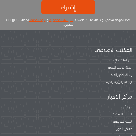
إشترك
هذا الموقع محمي بواسطة ReCAPTCHA.
سياسة الخصوصية
و
بنود الخدمة
الخاصة ب Google
تتطبق.
المكتب الاعلامي
عن المكتب الإعلامي
رسالة صاحب السمو
رسالة المدير العام
الرسالة والرؤية والقيم
مركز الأخبار
اخر الأخبار
البيانات الصحفية
الملف التعريفي
معرض الصور