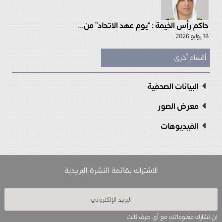
حاكم رأس الخيمة : “يوم عهد الاتحاد” من...
18 يوليو 2026
أقسام أخرى
البيانات الصحفية
معرض الصور
الفيديوهات
الاشتراك بقائمة النشرة البريدية
لن نشارك معلوماتك مع أي طرف ثالث