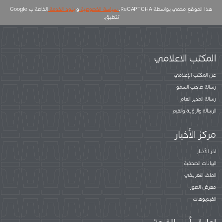
هذا الموقع محمي بواسطة ReCAPTCHA.
سياسة الخصوصية
و
بنود الخدمة
الخاصة ب Google
تتطبق.
المكتب الاعلامي
عن المكتب الإعلامي
رسالة صاحب السمو
رسالة المدير العام
الرسالة والرؤية والقيم
مركز الأخبار
اخر الأخبار
البيانات الصحفية
الملف التعريفي
معرض الصور
الفيديوهات