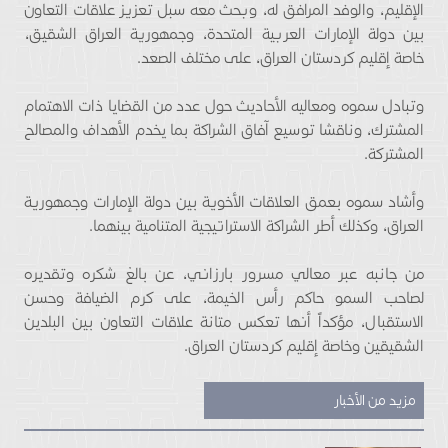
الإقليم، والوفد المرافق له، وبحث معه سبل تعزيز علاقات التعاون
بين دولة الإمارات العربية المتحدة، وجمهورية العراق الشقيق،
خاصة إقليم كردستان العراق، على مختلف الصعد.
وتبادل سموه ومعاليه الأحاديث حول عدد من القضايا ذات الاهتمام
المشترك، وناقشا توسيع آفاق الشراكة بما يخدم الأهداف والمصالح
المشتركة.
وأشاد سموه بعمق العلاقات الأخوية بين دولة الإمارات وجمهورية
العراق، وكذلك أطر الشراكة الاستراتيجية المتنامية بينهما.
من جانبه عبر معالي مسرور بارزاني، عن بالغ شكره وتقديره
لصاحب السمو حاكم رأس الخيمة، على كرم الضيافة وحسن
الاستقبال، مؤكداً أنها تعكس متانة علاقات التعاون بين البلدين
الشقيقين وخاصة إقليم كردستان العراق.
مزيد من الأخبار