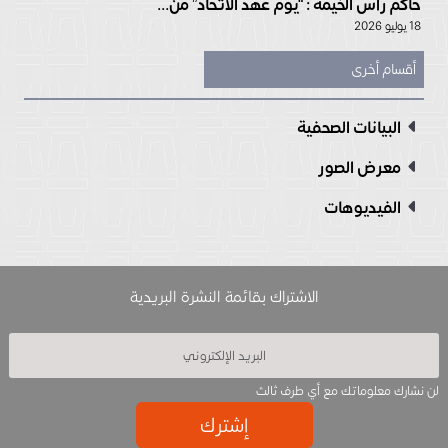
حاكم رأس الخيمة : “يوم عهد الاتحاد” من...
18 يوليو 2026
أقسام أخرى
البيانات الصحفية
معرض الصور
الفيديوهات
الاشتراك بقائمة النشرة البريدية
لن نشارك معلوماتك مع أي طرف ثالث
إشترك