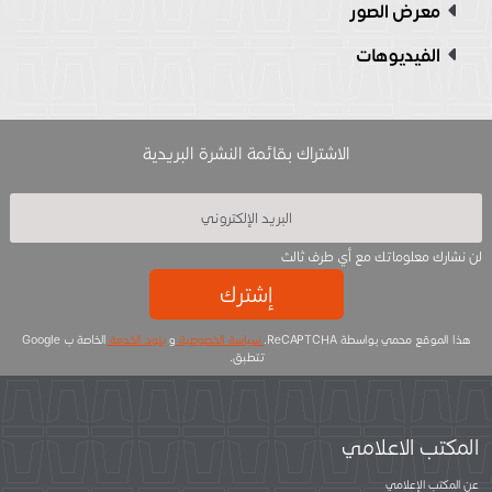
معرض الصور
الفيديوهات
الاشتراك بقائمة النشرة البريدية
لن نشارك معلوماتك مع أي طرف ثالث
إشترك
هذا الموقع محمي بواسطة ReCAPTCHA.
سياسة الخصوصية
و
بنود الخدمة
الخاصة ب Google
تتطبق.
المكتب الاعلامي
عن المكتب الإعلامي