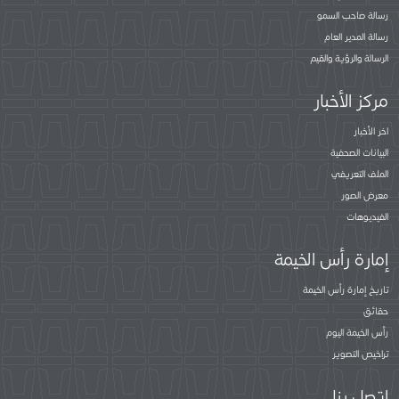
رسالة صاحب السمو
رسالة المدير العام
الرسالة والرؤية والقيم
مركز الأخبار
اخر الأخبار
البيانات الصحفية
الملف التعريفي
معرض الصور
الفيديوهات
إمارة رأس الخيمة
تاريخ إمارة رأس الخيمة
حقائق
رأس الخيمة اليوم
تراخيص التصوير
اتصل بنا