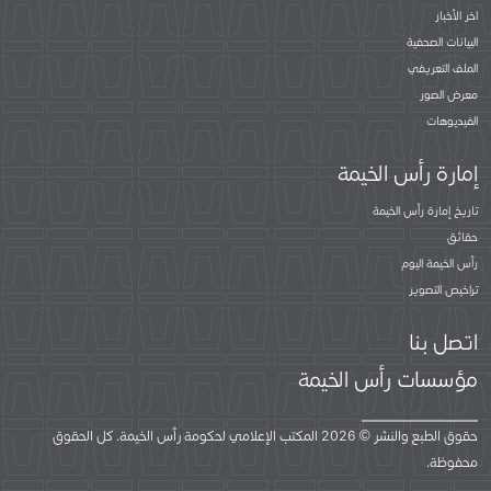
اخر الأخبار
البيانات الصحفية
الملف التعريفي
معرض الصور
الفيديوهات
إمارة رأس الخيمة
تاريخ إمارة رأس الخيمة
حقائق
رأس الخيمة اليوم
تراخيص التصوير
اتصل بنا
مؤسسات رأس الخيمة
حقوق الطبع والنشر © 2026 المكتب الإعلامي لحكومة رأس الخيمة. كل الحقوق
محفوظة.