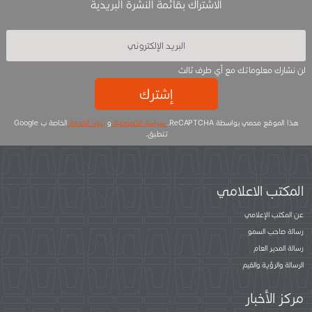
الاشتراك بقائمة النشرة البريدية
لن نشارك معلوماتك مع أي طرف ثالث
إشترك
هذا الموقع محمي بواسطة ReCAPTCHA.
سياسة الخصوصية
و
بنود الخدمة
الخاصة ب Google
تتطبق.
المكتب الاعلامي
عن المكتب الإعلامي
رسالة صاحب السمو
رسالة المدير العام
الرسالة والرؤية والقيم
مركز الأخبار