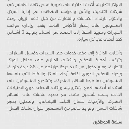
المراكز التجارية، أكدت الدائرة على ضرورة فحص كافة العاملين في
شركات التنظيف والأمن والحراسة المتعاقدة مع إدارة المركز،
والالتزام بارتداء الكمامات والقفازات من قبل كافة الزوار، وحث
المتسوقين على إحضار الأكياس الخاصة بهم، وإدارة مواقف
السيارات وتقييد السعة إلى النصف، مع السماح بتواجد 3 أشخاص
كحد أقصى في كل سيارة.
وأشارت الدائرة إلى وقف خدمات صف السيارات وغسيل السيارات،
وتركيب أجهزة التعقيم والكشف الحراري على مداخل المراكز
التجارية، ومنع دخول من تزيد درجة حرارتهم عن 38 درجة مئوية،
وإجراء التعقيم الدوري لكافة أرجاء المركز والنقاط التي يلمسها
المتسوقين بما فيها السلالم المتحركة، وتشجيع المتسوقين على
استخدام أنظمة الدفع الإلكترونية، وإتاحة المصاعد لذوي الاحتياجات
الخاصة بسعة شخصين فقط، مع تحديد علامات على السلالم
المتحركة والأرضيات لضمان التباعد الاجتماعي، وتعطيل جميع
شاشات اللمس، وتواجد طاقم من المسعفين طوال ساعات العمل.
سلامة الموظفين