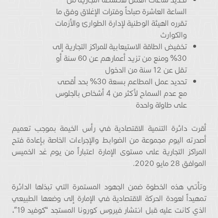
الساعة العاشرة صباحاً وفترات الإغلاق وفق ما
تقرره الهيئة الوطنية لإدارة الطوارئ والأزمات
والكوارث
تخفيض الطاقة الاستيعابية للمراكز التجارية إلى
30% ومنع من تزيد أعمارهم عن 60 سنة أو
تقل عن 12 سنة من الدخول
تحديد عمل المطاعم بسعة 30% بحد أقصى
مع عدم السماح لأكثر من 4 أشخاص بالجلوس
على طاولة واحدة
أقرت دائرة التنمية الاقتصادية في رأس الخيمة بموجب تعميم
أصدرته اليوم مجموعة من الضوابط والإجراءات الخاصة بإعادة فتح
المراكز التجارية على مستوى الإمارة اعتباراً من يوم غد الخميس
الموافق 28 مايو 2020.
وتأتي هذه الخطوة ضمن الجهود المستمرة التي تبذلها الدائرة
تمهيداً لعودة الحركة الاقتصادية في الإمارة إلى وضعها الطبيعي
الذي كانت عليه قبل انتشار فيروس كورونا المستجد “كوفيد 19″،