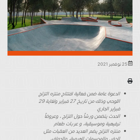
25 نوفمبر 2021
الدعوة عامة ضمن فعالية افتتاح منتزه التزلج
اللوحي وذلك من تاريخ 27 فبراير ولغاية 29
فبراير الجاري
الحدث يتضمن ورشاً حول التزلج ، وعروضاً
ترفيهية وموسيقية، و عربات طعام
منتزه التزلج يضم العديد من العقبات مثل
الحفر، والمجسمات الهرمية، والحواف،