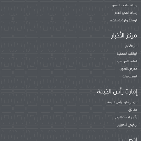
رسالة صاحب السمو
رسالة المدير العام
الرسالة والرؤية والقيم
مركز الأخبار
اخر الأخبار
البيانات الصحفية
الملف التعريفي
معرض الصور
الفيديوهات
إمارة رأس الخيمة
تاريخ إمارة رأس الخيمة
حقائق
رأس الخيمة اليوم
تراخيص التصوير
اتصل بنا