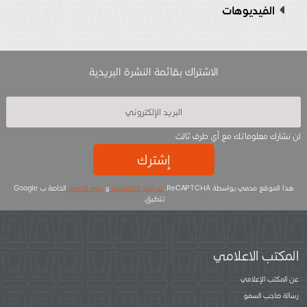
الفيديوهات
الاشتراك بقائمة النشرة البريدية
لن نشارك معلوماتك مع أي طرف ثالث
إشترك
هذا الموقع محمي بواسطة ReCAPTCHA.
سياسة الخصوصية
و
بنود الخدمة
الخاصة ب Google
تتطبق.
المكتب الاعلامي
عن المكتب الإعلامي
رسالة صاحب السمو