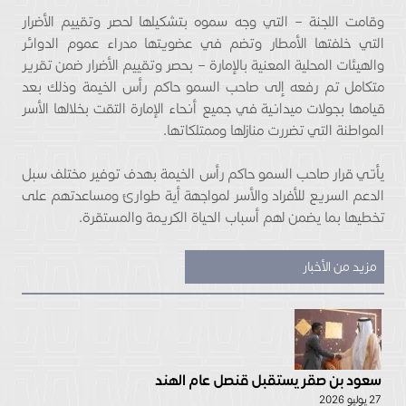
وقامت اللجنة – التي وجه سموه بتشكيلها لحصر وتقييم الأضرار
التي خلفتها الأمطار وتضم في عضويتها مدراء عموم الدوائر
والهيئات المحلية المعنية بالإمارة – بحصر وتقييم الأضرار ضمن تقرير
متكامل تم رفعه إلى صاحب السمو حاكم رأس الخيمة وذلك بعد
قيامها بجولات ميدانية في جميع أنحاء الإمارة التقت بخلالها الأسر
المواطنة التي تضررت منازلها وممتلكاتها.
يأتي قرار صاحب السمو حاكم رأس الخيمة بهدف توفير مختلف سبل
الدعم السريع للأفراد والأسر لمواجهة أية طوارئ ومساعدتهم على
تخطيها بما يضمن لهم أسباب الحياة الكريمة والمستقرة.
مزيد من الأخبار
سعود بن صقر يستقبل قنصل عام الهند
27 يوليو 2026