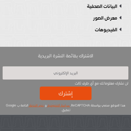
البيانات الصحفية
معرض الصور
الفيديوهات
الاشتراك بقائمة النشرة البريدية
لن نشارك معلوماتك مع أي طرف ثالث
إشترك
هذا الموقع محمي بواسطة ReCAPTCHA.
سياسة الخصوصية
و
بنود الخدمة
الخاصة ب Google
تتطبق.