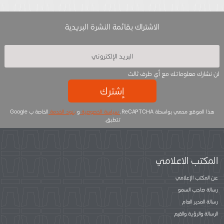
الاشتراك بقائمة النشرة البريدية
لن نشارك معلوماتك مع أي طرف ثالث
إشترك
هذا الموقع محمي بواسطة ReCAPTCHA.
سياسة الخصوصية
و
بنود الخدمة
الخاصة ب Google
تتطبق.
المكتب الاعلامي
عن المكتب الإعلامي
رسالة صاحب السمو
رسالة المدير العام
الرسالة والرؤية والقيم