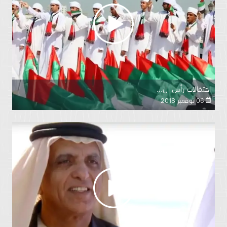
احتفالات رأس ال...
06 نوفمبر 2018