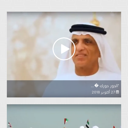
‘الدور دورك �...
27 أكتوبر 2018