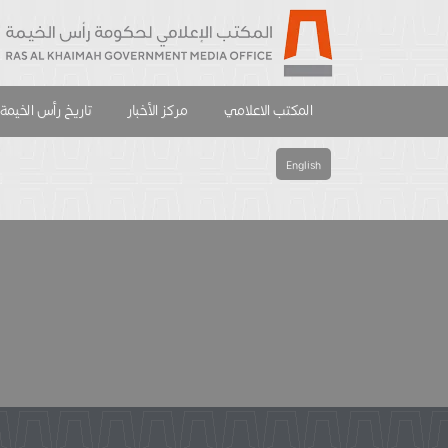
المكتب الاعلامي
مركز الأخبار
تاريخ رأس الخيمة
English