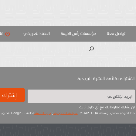
تواصل معنا
مؤسسات رأس الخيمة
الملف التعريفي
قلب
بحث
الاشتراك بقائمة النشرة البريدية
إشترك
لن نشارك معلوماتك مع أي طرف ثالث
هذا الموقع محمي بواسطة ReCAPTCHA.
سياسة الخصوصية
و
بنود الخدمة
الخاصة ب Google تتطبق.