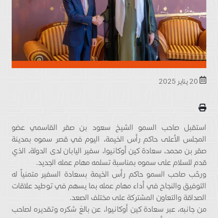
20 يناير 2025
استقبل صاحب السمو الشيخ سعود بن صقر القاسمي عضو
المجلس الأعلى حاكم رأس الخيمة، اليوم في قصر سموه بمدينة
صقر بن محمد، سعادة كين أوكانيوا، سفير اليابان لدى الدولة، الذي
قدم للسلام على سموه بمناسبة تسلمه مهام عمله الجديد.
ورحّب صاحب السمو حاكم رأس الخيمة بسعادة السفير متمنياً له
التوفيق والنجاح في أداء مهام عمله بما يسهم في توطيد علاقات
الصداقة والتعاون المشتركة على مختلف الصعد.
من جانبه، عبر سعادة كين أوكانيوا، عن بالغ شكره وتقديره لصاحب