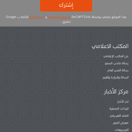
إشترك
هذا الموقع محمي بواسطة ReCAPTCHA.
سياسة الخصوصية
و
بنود الخدمة
الخاصة ب Google
تتطبق.
المكتب الاعلامي
عن المكتب الإعلامي
رسالة صاحب السمو
رسالة المدير العام
الرسالة والرؤية والقيم
مركز الأخبار
اخر الأخبار
البيانات الصحفية
الملف التعريفي
معرض الصور
الفيديوهات