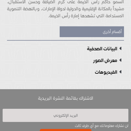
السمو حاكم رأس الخيمة على كرم الضيافة وحسن الاستقبال،
مشيداً بالمكانة الإقليمية والدولية لدولة الإمارات، وبالنهضة التنموية
المستدامة التي تشهدها إمارة رأس الخيمة.
أقسام أخرى
البيانات الصحفية
معرض الصور
الفيديوهات
الاشتراك بقائمة النشرة البريدية
لن نشارك معلوماتك مع أي طرف ثالث