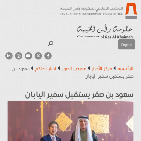
بحث
English
الرئيسية
مركز الأخبار
معرض الصور
اخبار الحاكم
سعود بن
صقر يستقبل سفير اليابان
سعود بن صقر يستقبل سفير اليابان