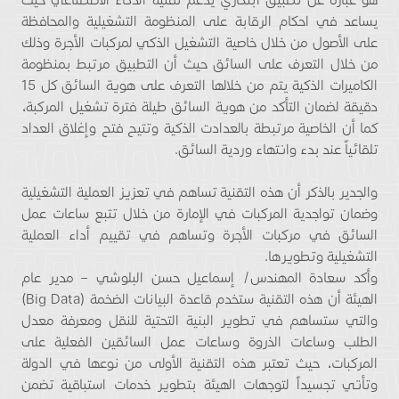
يساعد في احكام الرقابة على المنظومة التشغيلية والمحافظة
على الأصول من خلال خاصية التشغيل الذكي لمركبات الأجرة وذلك
من خلال التعرف على السائق حيث أن التطبيق مرتبط بمنظومة
الكاميرات الذكية يتم من خلالها التعرف على هوية السائق كل 15
دقيقة لضمان التأكد من هوية السائق طيلة فترة تشغيل المركبة،
كما أن الخاصية مرتبطة بالعدادت الذكية وتتيح فتح وإغلاق العداد
تلقائياً عند بدء وانتهاء وردية السائق.
والجدير بالذكر أن هذه التقنية تساهم في تعزيز العملية التشغيلية
وضمان تواجدية المركبات في الإمارة من خلال تتبع ساعات عمل
السائق في مركبات الأجرة وتساهم في تقييم أداء العملية
التشغيلية وتطويرها.
وأكد سعادة المهندس/ إسماعيل حسن البلوشي – مدير عام
الهيئة أن هذه التقنية ستخدم قاعدة البيانات الضخمة (Big Data)
والتي ستساهم في تطوير البنية التحتية للنقل ومعرفة معدل
الطلب وساعات الذروة وساعات عمل السائقين الفعلية على
المركبات، حيث تعتبر هذه التقنية الأولى من نوعها في الدولة
وتأتي تجسيداً لتوجهات الهيئة بتطوير خدمات استباقية تضمن