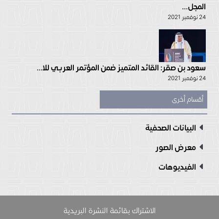
المجل...
24 نوفمبر 2021
سعود بن صقر: القائد المتميز ضمن المؤتمر العربي للا...
24 نوفمبر 2021
أقسام أخرى
البيانات الصحفية
معرض الصور
الفيديوهات
الاشتراك بقائمة النشرة البريدية