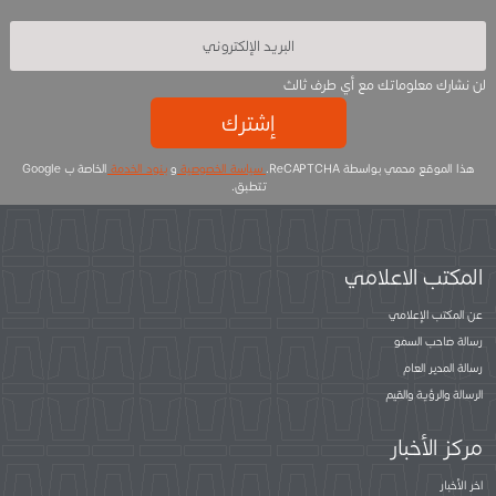
لن نشارك معلوماتك مع أي طرف ثالث
إشترك
هذا الموقع محمي بواسطة ReCAPTCHA.
سياسة الخصوصية
و
بنود الخدمة
الخاصة ب Google
تتطبق.
المكتب الاعلامي
عن المكتب الإعلامي
رسالة صاحب السمو
رسالة المدير العام
الرسالة والرؤية والقيم
مركز الأخبار
اخر الأخبار