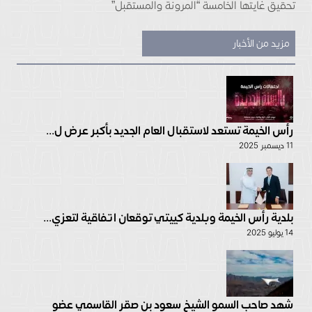
تحقيق غايتها الخامسة “المرونة والمستقبل”
مزيد من الأخبار
رأس الخيمة تستعد لاستقبال العام الجديد بأكبر عرض ل...
11 ديسمبر 2025
بلدية رأس الخيمة وبلدية كييتي توقعان اتفاقية لتعزي...
14 يوليو 2025
شهد صاحب السمو الشيخ سعود بن صقر القاسمي عضو