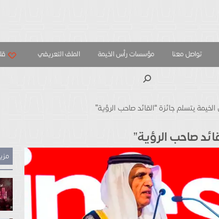
تواصل معنا
مؤسسات رأس الخيمة
الملف التعريفي
قلب
بحث
الخيمة يتسلم جائزة “القائد صاحب الرؤية”
ائد صاحب الرؤية”
مزيد