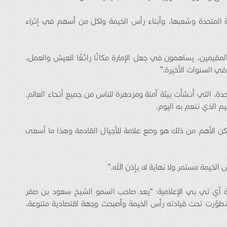
ة المتحدة وشعبها، وأبناء رأس الخيمة ولكل من أسهم في إثراء
قيمين، يساهمون في جعل الإمارة مكانًا رائعًا للعيش والعمل،
في السنوات الأخيرة.”
حدة، التي أنشأت بيئة آمنة ومزدهرة للناس من جميع أنحاء العالم.
يم الذي ننعم به اليوم.
 الأهم من ذلك هو وضع علامة للأجيال القادمة وهذا ما أسعى
لخيمة مستمر ولا نهاية له بإذن الله.”
 آي تي بي الإعلامية: “يعد صاحب السمو الشيخ سعود بن صقر
 تطوّرت تحت قيادته رأس الخيمة وأصبحت وجهة اقتصادية متنوعة،