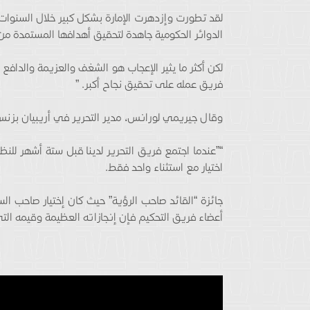
لقد تطورت وإزدهرت الإمارة بشكل كبير خلال السنوا
الدوائر الحكومية جاهدة لتحقيق أهدافها المستمدة م
لكن أكثر ما يثير الإعجاب هو الشغف والعزيمة والداف
فريق عمله على تحقيق نجاح أكبر. ”
وقال جيريمي لورانس، مدير التحرير في أريبيان بزنس
“”عندما اجتمع فريق التحرير لدينا قبل ستة أشهر لل
اختيار مع استثناء واحد فقط.
جائزة “القائد صاحب الرؤية” حيث كان إختيار صاحب
أعضاء فريق التحكيم فإن إنجازاته العظيمة وقيمه الت