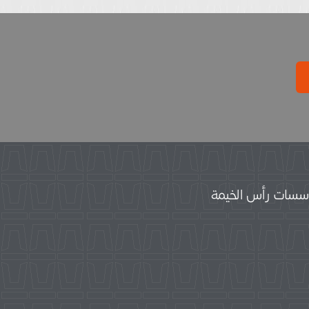
سات رأس الخيمة