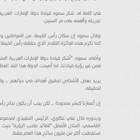
في كلمة له، شكر سموه قيادة دولة الإمارات العربي
تجربته وألهمه على مر السنين.
وقال سموه إن سكان رأس الخيمة، من المواطنين والم
كما تكرم هذه الجائزة التقدم الذي حققته رأس الخيمة 
وأضاف سموه: “أشكر قيادة دولة الإمارات العربية المت
فمن غير رؤية قيادتنا، لما أصبحت الدولة هذا البلد العظ
يريد بعض الأشخاص تحقيق أهداف في حياتهم … ولكن
لتحقيقه.
إن أعمارنا كبشر محدودة … لكن يجب أن يكون نجاح رأس ا
وبدوره قال علي عكاوي، الرئيس التنفيذي لمجموعة
القاسمي. المثال الأفضل “للقائد صاحب الرؤية” حيث
استقطبت أكثر من مليون سائح هذا العام فقط.