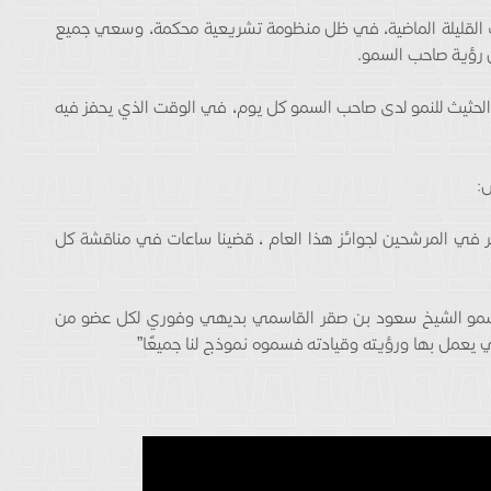
ت القليلة الماضية، في ظل منظومة تشريعية محكمة، وسعي جميع
ن رؤية صاحب السمو.
ع الحثيث للنمو لدى صاحب السمو كل يوم، في الوقت الذي يحفز فيه
:
نظر في المرشحين لجوائز هذا العام ، قضينا ساعات في مناقشة كل
 السمو الشيخ سعود بن صقر القاسمي بديهي وفوري لكل عضو من
ي يعمل بها ورؤيته وقيادته فسموه نموذج لنا جميعًا”