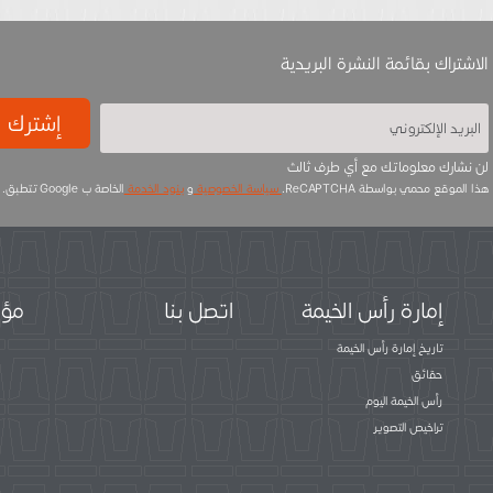
الاشتراك بقائمة النشرة البريدية
إشترك
لن نشارك معلوماتك مع أي طرف ثالث
هذا الموقع محمي بواسطة ReCAPTCHA.
سياسة الخصوصية
و
بنود الخدمة
الخاصة ب Google تتطبق.
إمارة رأس الخيمة
اتصل بنا
مؤس
تاريخ إمارة رأس الخيمة
حقائق
رأس الخيمة اليوم
تراخيص التصوير