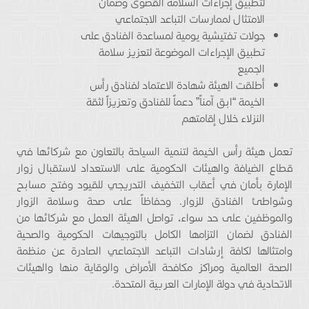
لتطبيق إجراءات السلامة القصوى وضمان
الامتثال لممارسات التباعد الاجتماعي
جولات تفتيشية يومية لمساعدة الفنادق على
تطبيق الإجراءات الموضوعة لتعزيز سلامة
الجميع
أطلقت الهيئة شهادة الاعتماد لفنادق رأس
الخيمة “ابق آمناً” دعماً للفنادق وتعزيزاً لثقة
النزلاء خلال إقامتهم
تعمل هيئة رأس الخيمة لتنمية السياحة بالتعاون مع شركائها في
قطاع الضيافة والهيئات الحكومية على الاستعداد لاستقبال زوار
الإمارة بأمان في أعقاب التخفيف التدريجي للقيود وفتح مسابح
وشواطئ الفنادق للزوار. وحفاظاً على صحة وسلامة الزوار
والموظفين على حد سواء، تواصل الهيئة العمل مع شركائها من
الفنادق لضمان التزامها الكامل بالتوجيهات الحكومية والصحية
وامتثالها لكافة إرشادات التباعد الاجتماعي الصادرة عن منظمة
الصحة العالمية ومراكز مكافحة الأمراض والوقاية منها والهيئات
الاتحادية في دولة الإمارات العربية المتحدة.