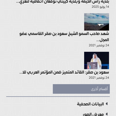
بلدية رأس الخيمة وبلدية كييتي توقعان اتفاقية لتعزي...
14 يوليو 2025
شهد صاحب السمو الشيخ سعود بن صقر القاسمي عضو
المجل...
24 نوفمبر 2021
سعود بن صقر: القائد المتميز ضمن المؤتمر العربي للا...
24 نوفمبر 2021
أقسام أخرى
البيانات الصحفية
معرض الصور