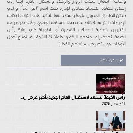
وأضاف: “لضمان سلامة الزوار والزملاء والسكان، بادرنا أيضاً إلى
إطلاق شهادة الاعتماد لفنادق الإمارة تحت اسم “ابق آمناً”، والتي
يمكن للفنادق الحصول عليها واستخدامها للتأكيد على التزامها بكافة
الإجراءات اللازمة للحفاظ على صحة وسلامة الجميع. ولأننا ندرك رغبة
الكثيرين بتمضية العطلات القصيرة أو الطويلة في إمارة رأس
الخيمة، نهدف إلى منحهم الثقة والطمأنينة اللازمة للاستمتاع أجمل
الأوقات دون تعريض سلامتهم للخطر”.
مزيد من الأخبار
رأس الخيمة تستعد لاستقبال العام الجديد بأكبر عرض ل...
11 ديسمبر 2025