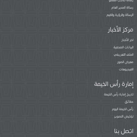
رسالة صاحب السمو
رسالة المدير العام
الرسالة والرؤية والقيم
مركز الأخبار
اخر الأخبار
البيانات الصحفية
الملف التعريفي
معرض الصور
الفيديوهات
إمارة رأس الخيمة
تاريخ إمارة رأس الخيمة
حقائق
رأس الخيمة اليوم
تراخيص التصوير
اتصل بنا