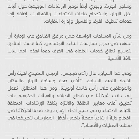
ومتاجر التجزئة. ويجري أيضاً توفير الإرشادات التوجيهية حول آليات
نقل الزوار، واستخدام قاعات الاجتماعات والفعاليات، إضافة إلى
خدمات تنطيف الغرف والغسيل وإدارة النفايات.
ومن شأن المساحات الواسعة ضمن مرافق الفنادق في الإمارة أن
تسهم في تعزيز ممارسات التباعد الاجتماعي، كما قامت الفنادق
بتوسيع نطاق خدمات الطعام في الغرف دعماً لهذه الممارسات
بالغة الأهمية.
وفي هذا السياق، قال راكي فيليبس، الرئيس التنفيذي لهيئة رأس
الخيمة لتنمية السياحة: “تأتي صحة وسلامة الزوار والسكان
والموظفين على رأس قائمة أولويتنا. ومن هذا المنطلق، نعمل
إلى جانب شركائنا في قطاع الضيافة والهيئات الحكومية على
تطبيق أعلى معايير النظافة والالتزام بكافة الإرشادات المتعلقة
بالتباعد الاجتماعي في جميع أنحاء الإمارة. وقد قدمنا لشركائنا في
القطاع دليلاً إرشادياً مفصلاً يتضمن أفضل الممارسات لتطبيقها في
مختلف العمليات والأقسام”.