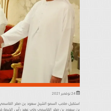
24 نوفمبر 2021
استقبل صاحب السمو الشيخ سعود بن صقر القاسمي 
بن سعود بن صقر القاسمي ولي عهد رأس الخيمة في 