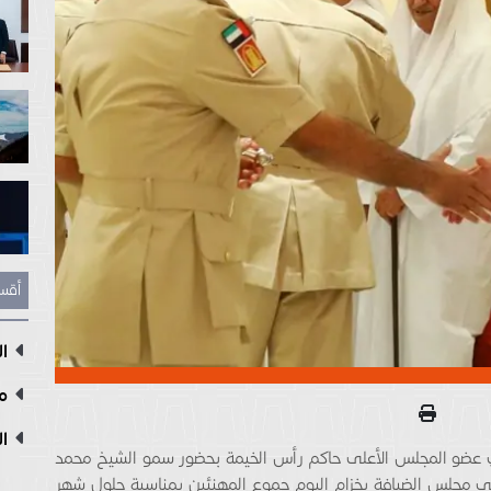
أقس
ال
مع
ال
عضو المجلس الأعلى حاكم رأس الخيمة بحضور سمو الشيخ محمد
مجلس الضيافة بخزام اليوم جموع المهنئين بمناسبة حلول شهر