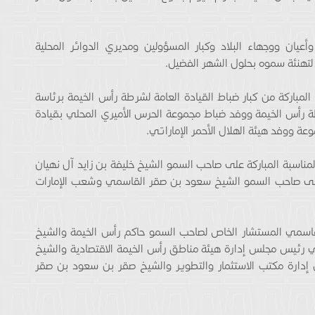
يان ووجهاء البلاد وكبار المسؤولين ومديري الدوائر المحلية
ا لتهنئة سموه بحلول الشهر الفضيل.
مباركة من كبار ضباط القيادة العامة لشرطة رأس الخيمة برئاسة
طة رأس الخيمة ووفد ضباط مجموعة الحرس الأميري المحلي بقيادة
عة ووفد هيئة الهلال الأحمر الإماراتي.
لمناسبة المباركة على صاحب السمو الشيخ خليفة بن زايد آل نهيان
وعلى صاحب السمو الشيخ سعود بن صقر القاسمي وشعب الإمارات
لقاسمي المستشار الخاص لصاحب السمو حاكم رأس الخيمة والشيخ
رئيس مجلس إدارة هيئة مناطق رأس الخيمة الاقتصادية والشيخ
دارة مكتب الاستثمار والتطوير والشيخ صقر بن سعود بن صقر