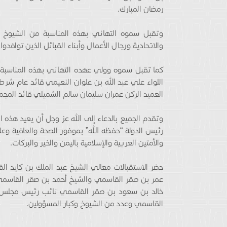
رمضان المبارك.
وتقبل سموه التهاني بهذه المناسبة من الشيوخ وأع
والاتحادية ورجال الأعمال وأبناء القبائل الذين توافدو
كما تقبل سموه وولي عهده التهاني بهذه المناسبة ال
اللواء علي عبد الله بن علوان النعيمي قائد عام شر
العميد الركن عمران سليمان سالم الشميلي قائد المجمو
وتقدم الجميع بالدعاء إلى الله عز وجل أن يعيد هذه ا
رئيس الدولة “حفظه الله” بموفور الصحة والعافية 
والأمتين العربية والإسلامية باليمن والخير والبركات.
حضر الاستقبالات معالي الشيخ عبد الملك بن كايد ا
عمر بن صقر القاسمي والشيخ أحمد بن صقر القاسمي 
خالد بن سعود بن صقر القاسمي نائب رئيس مجلس إ
القاسمي وعدد من الشيوخ وكبار المسؤولين.