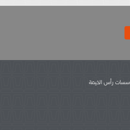
سات رأس الخيمة