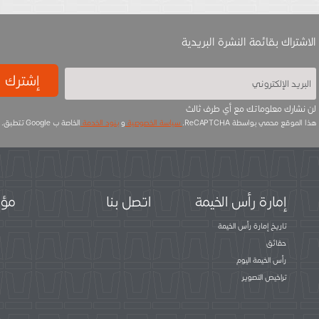
الاشتراك بقائمة النشرة البريدية
إشترك
لن نشارك معلوماتك مع أي طرف ثالث
هذا الموقع محمي بواسطة ReCAPTCHA.
سياسة الخصوصية
و
بنود الخدمة
الخاصة ب Google تتطبق.
إمارة رأس الخيمة
اتصل بنا
مؤس
تاريخ إمارة رأس الخيمة
حقائق
رأس الخيمة اليوم
تراخيص التصوير