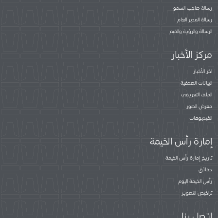
رسالة صاحب السمو
رسالة المدير العام
الرسالة والرؤية والقيم
مركز الأخبار
اخر الأخبار
البيانات الصحفية
الملف التعريفي
معرض الصور
الفيديوهات
إمارة رأس الخيمة
تاريخ إمارة رأس الخيمة
حقائق
رأس الخيمة اليوم
تراخيص التصوير
اتصل بنا