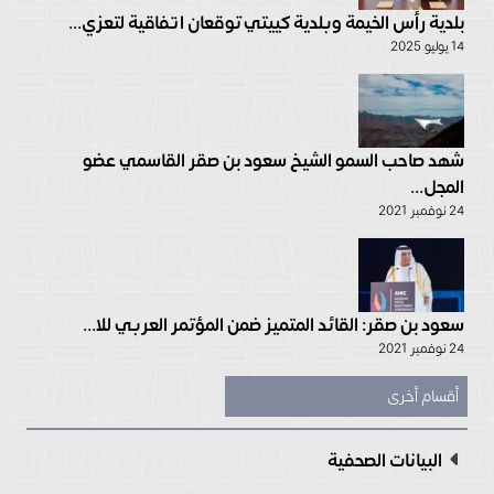
بلدية رأس الخيمة وبلدية كييتي توقعان اتفاقية لتعزي...
14 يوليو 2025
شهد صاحب السمو الشيخ سعود بن صقر القاسمي عضو
المجل...
24 نوفمبر 2021
سعود بن صقر: القائد المتميز ضمن المؤتمر العربي للا...
24 نوفمبر 2021
أقسام أخرى
البيانات الصحفية