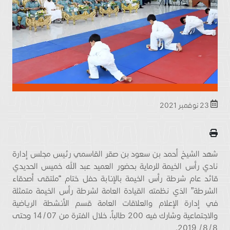
23 نوفمبر 2021
شهد الشيخ أحمد بن سعود بن صقر القاسمي رئيس مجلس إدارة
نادي رأس الخيمة للرماية بحضور العميد عبد الله خميس الحديدي
قائد عام شرطة رأس الخيمة بالإنابة حفل ختام “ملتقى أصدقاء
الشرطة” الذي نظمته القيادة العامة لشرطة رأس الخيمة متمثلة
في إدارة الإعلام والعلاقات العامة قسم الأنشطة الرياضية
والاجتماعية وشارك فيه 200 طالباً، خلال الفترة من 14/07 وحتى
8/8/ 2019.