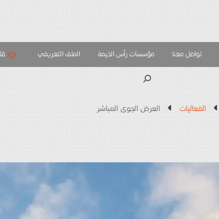
تواصل معنا
مؤسسات رأس الخيمة
الملف التعريفي
قلب
بحث
الفعاليات
العرض الجوى المباشر