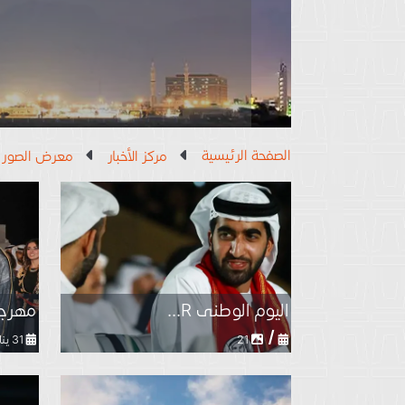
الصفحة الرئيسية
مركز الأخبار
معرض الصور
اليوم الوطنى R...
مهرجا
/
21
31 يناير, 2020