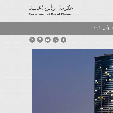
 رأس الخيمة