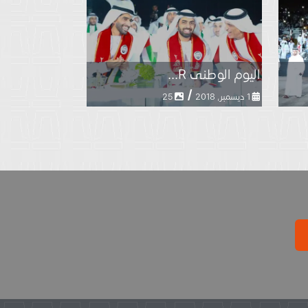
اليوم الوطنى R...
/
1 ديسمبر, 2018
25