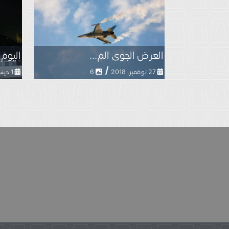
العرض الجوى الم...
اليوم ا
/
27 نوفمبر, 2018
6
1 ديسمبر, 2018