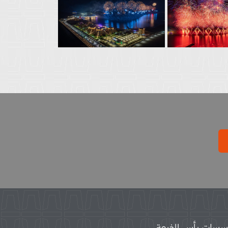
سات رأس الخيمة