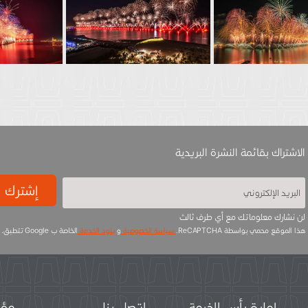
الاشتراك بقائمة النشرة البريدية
إشترك
لن نشارك معلوماتك مع أي طرف ثالث
هذا الموقع محمي بواسطة ReCAPTCHA.
سياسة الخصوصية
و
بنود الخدمة
الخاصة ب Google تتطبق.
إمارة رأس الخيمة
اتصل بنا
مؤس