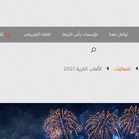
تواصل معنا
مؤسسات رأس الخيمة
الملف التعريفي
قلب
بحث
الفعاليات
الألعاب النارية 2021