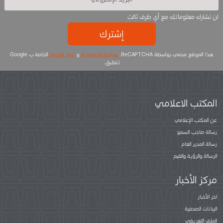
لن نشارك معلوماتك مع أي طرف ثالث
إشترك
هذا الموقع محمي بواسطة ReCAPTCHA.
سياسة الخصوصية
و
بنود الخدمة
الخاصة ب Google
تتطبق.
المكتب الاعلامي
عن المكتب الإعلامي
رسالة صاحب السمو
رسالة المدير العام
الرسالة والرؤية والقيم
مركز الأخبار
اخر الأخبار
البيانات الصحفية
الملف التعريفي