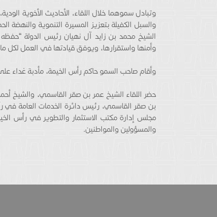
وتبادل سموهما خلال اللقاء، الأحاديث الأخوية الودي
والسبل الكفيلة بتعزيز المسيرة التنموية والنهضة ال
الشيخ محمد بن زايد آل نهيان رئيس الدولة “حفظه ا
وأمنها واستقرارها، ويوفق قيادتها في العمل لكل ما 
وأقام صاحب السمو حاكم رأس الخيمة، مأدبة غداء على
حضر اللقاء الشيخ عمر بن صقر القاسمي، والشيخ أحم
بن صقر القاسمي، رئيس دائرة الخدمات العامة في ر
مجلس إدارة مكتب الاستثمار والتطوير في رأس الخ
والمسؤولين والمواطنين.