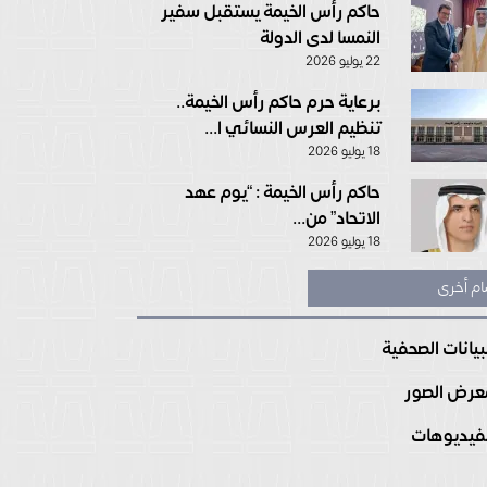
حاكم رأس الخيمة يستقبل سفير
النمسا لدى الدولة
22 يوليو 2026
برعاية حرم حاكم رأس الخيمة..
تنظيم العرس النسائي ا...
18 يوليو 2026
حاكم رأس الخيمة : “يوم عهد
الاتحاد” من...
18 يوليو 2026
ام أخرى
بيانات الصحفية
رض الصور
فيديوهات