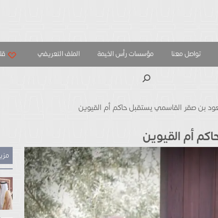
تواصل معنا
مؤسسات رأس الخيمة
الملف التعريفي
قلب
بحث
د بن صقر القاسمي يستقبل حاكم أم القيوين
كم أم القيوين
مزيد