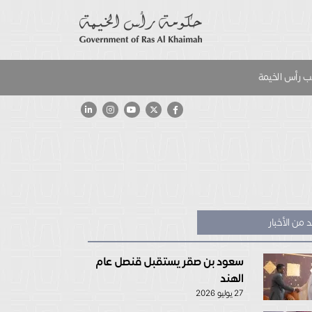
 رأس الخيمة
 من الأخبار
سعود بن صقر يستقبل قنصل عام
الهند
27 يوليو 2026