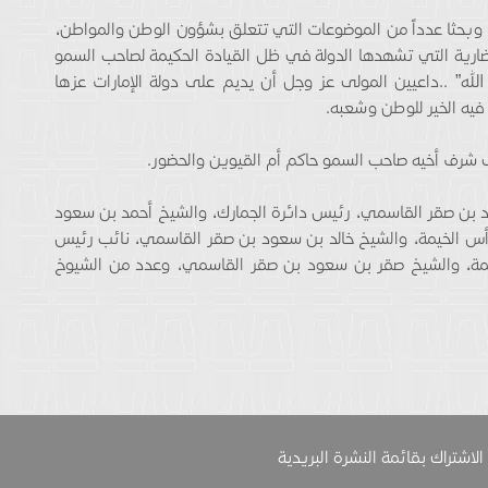
ة، وبحثا عدداً من الموضوعات التي تتعلق بشؤون الوطن والمواطن،
حضارية التي تشهدها الدولة في ظل القيادة الحكيمة لصاحب السمو
لله” ..داعيين المولى عز وجل أن يديم على دولة الإمارات عزها
فيه الخير للوطن وشعبه.
 شرف أخيه صاحب السمو حاكم أم القيوين والحضور.
د بن صقر القاسمي، رئيس دائرة الجمارك، والشيخ أحمد بن سعود
أس الخيمة، والشيخ خالد بن سعود بن صقر القاسمي، نائب رئيس
يمة، والشيخ صقر بن سعود بن صقر القاسمي، وعدد من الشيوخ
الاشتراك بقائمة النشرة البريدية