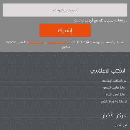
لن نشارك معلوماتك مع أي طرف ثالث
إشترك
هذا الموقع محمي بواسطة ReCAPTCHA.
سياسة الخصوصية
و
بنود الخدمة
الخاصة ب Google
تتطبق.
المكتب الاعلامي
عن المكتب الإعلامي
رسالة صاحب السمو
رسالة المدير العام
الرسالة والرؤية والقيم
مركز الأخبار
اخر الأخبار