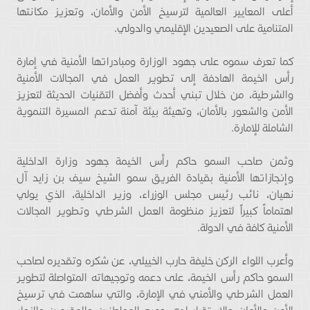
أعلى المعايير العالمية لترسيخ الأمن والأمان، وتعزيز مكانتها
المتنامية على الصعيدين الإقليمي والدولي.
كما تعرف سموه على جهود الوزارة ومبادراتها الأمنية في إمارة
رأس الخيمة الهادفة إلى تطوير العمل في المجالات الأمنية
والشرطية، من خلال تبني أحدث وأفضل التقنيات الحديثة لتعزيز
الأمن والشعور بالأمان، وتهيئة بيئة آمنة تدعم المسيرة التنموية
الشاملة للإمارة.
وثمن صاحب السمو حاكم رأس الخيمة جهود وزارة الداخلية
وإنجازاتها الأمنية بقيادة الفريق سمو الشيخ سيف بن زايد آل
نهيان، نائب رئيس مجلس الوزراء، وزير الداخلية، الذي يولي
اهتماماً كبيراً لتعزيز منظومة العمل الشرطي وتطوير المجالات
الأمنية كافة في الدولة.
وأعرب اللواء الركن خليفة حارب الخييلي، عن شكره وتقديره لصاحب
السمو حاكم رأس الخيمة، على دعمه وتوجيهاته المتواصلة لتطوير
العمل الشرطي والأمني في الإمارة، والتي ساهمت في ترسيخ