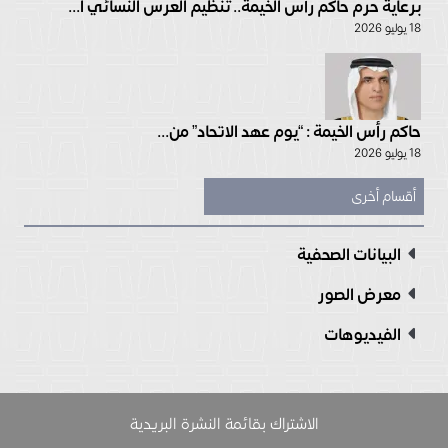
برعاية حرم حاكم رأس الخيمة.. تنظيم العرس النسائي ا...
18 يوليو 2026
حاكم رأس الخيمة : “يوم عهد الاتحاد” من...
18 يوليو 2026
أقسام أخرى
البيانات الصحفية
معرض الصور
الفيديوهات
الاشتراك بقائمة النشرة البريدية