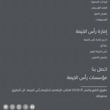
البيانات الصحفية
الملف التعريفي
معرض الصور
الفيديوهات
إمارة رأس الخيمة
تاريخ إمارة رأس الخيمة
حقائق
رأس الخيمة اليوم
تراخيص التصوير
اتصل بنا
مؤسسات رأس الخيمة
حقوق الطبع والنشر © 2026 المكتب الإعلامي لحكومة رأس الخيمة. كل الحقوق
محفوظة.