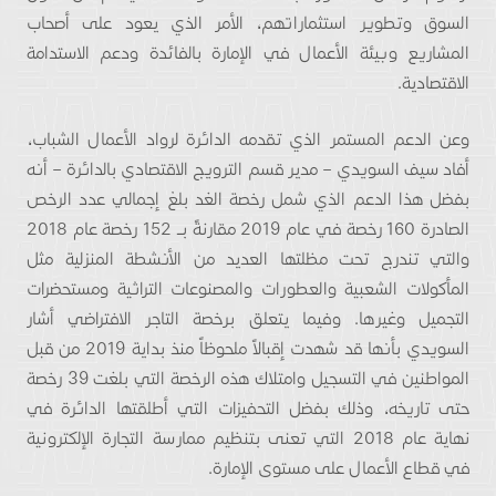
السوق وتطوير استثماراتهم، الأمر الذي يعود على أصحاب
المشاريع وبيئة الأعمال في الإمارة بالفائدة ودعم الاستدامة
الاقتصادية.
وعن الدعم المستمر الذي تقدمه الدائرة لرواد الأعمال الشباب،
أفاد سيف السويدي – مدير قسم الترويج الاقتصادي بالدائرة – أنه
بفضل هذا الدعم الذي شمل رخصة الغد بلغ إجمالي عدد الرخص
الصادرة 160 رخصة في عام 2019 مقارنةً بــ 152 رخصة عام 2018
والتي تندرج تحت مظلتها العديد من الأنشطة المنزلية مثل
المأكولات الشعبية والعطورات والمصنوعات التراثية ومستحضرات
التجميل وغيرها. وفيما يتعلق برخصة التاجر الافتراضي أشار
السويدي بأنها قد شهدت إقبالاً ملحوظاً منذ بداية 2019 من قبل
المواطنين في التسجيل وامتلاك هذه الرخصة التي بلغت 39 رخصة
حتى تاريخه، وذلك بفضل التحفيزات التي أطلقتها الدائرة في
نهاية عام 2018 التي تعنى بتنظيم ممارسة التجارة الإلكترونية
في قطاع الأعمال على مستوى الإمارة.