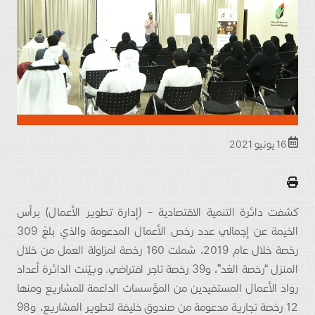
16 يونيو 2021
كشفت دائرة التنمية الاقتصادية – (إدارة تطوير الأعمال) برأس
الخيمة عن إجمالي عدد رخص الأعمال المدعومة والذي بلغ 309
رخصة خلال عام 2019، شملت 160 رخصة لمزاولة العمل من خلال
المنزل “رخصة الغد”، و39 رخصة تاجر افتراضي. وبيّنت الدائرة أعداد
رواد الأعمال المستفيدين من المؤسسات الداعمة للمشاريع ومنها
12 رخصة تجارية مدعومة من صندوق خليفة لتطوير المشاريع، و98