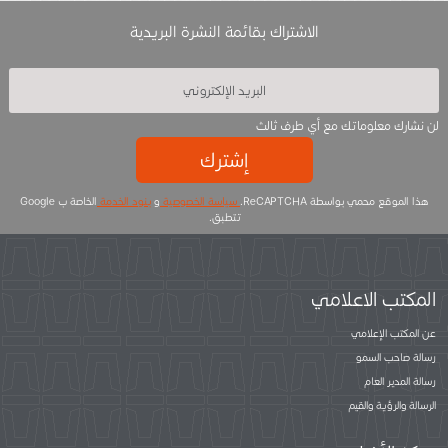
الاشتراك بقائمة النشرة البريدية
لن نشارك معلوماتك مع أي طرف ثالث
إشترك
هذا الموقع محمي بواسطة ReCAPTCHA.
سياسة الخصوصية
و
بنود الخدمة
الخاصة ب Google
تتطبق.
المكتب الاعلامي
عن المكتب الإعلامي
رسالة صاحب السمو
رسالة المدير العام
الرسالة والرؤية والقيم