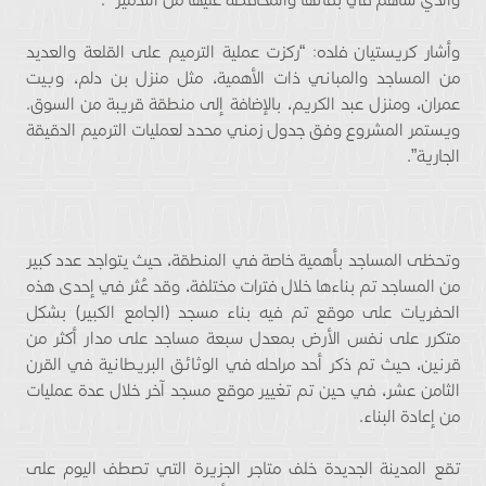
وأشار كريستيان فلده: “ركزت عملية الترميم على القلعة والعديد
من المساجد والمباني ذات الأهمية، مثل منزل بن دلم، وبيت
عمران، ومنزل عبد الكريم، بالإضافة إلى منطقة قريبة من السوق.
ويستمر المشروع وفق جدول زمني محدد لعمليات الترميم الدقيقة
الجارية”.
وتحظى المساجد بأهمية خاصة في المنطقة، حيث يتواجد عدد كبير
من المساجد تم بناءها خلال فترات مختلفة، وقد عُثر في إحدى هذه
الحفريات على موقع تم فيه بناء مسجد (الجامع الكبير) بشكل
متكرر على نفس الأرض بمعدل سبعة مساجد على مدار أكثر من
قرنين، حيث تم ذكر أحد مراحله في الوثائق البريطانية في القرن
الثامن عشر، في حين تم تغيير موقع مسجد آخر خلال عدة عمليات
من إعادة البناء.
تقع المدينة الجديدة خلف متاجر الجزيرة التي تصطف اليوم على