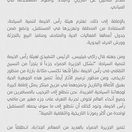
المباني.
بالإضافة إلى ذلك، تعتزم هيئة رأس الخيمة لتنمية السياحة،
الاستفادة من المنطقة وتعزيزها في المستقبل، وتضع ضمن
جدول أعمالها الفعاليات الحية والمتاحف ومنافذ البيع بالتجزئة
وورش الحرف اليدوية.
ومن جهته قال راكي فيليبس، الرئيس التنفيذي لهيئة رأس الخيمة
لتنمية السياحة: “تشكل الجزيرة الحمراء جزءاً لا يتجزأ من النسيج
الثقافي في رأس الخيمة نظراً لأنها تكتسب مكانة بارزة من منظور
تاريخي، ومن منظور ترميم الآثار أيضاً. تتميز هذه الجوهرة الحية
بعبق الأصالة والتاريخ وتمزجهما في مزيج مبتكر يمثل إضافة كبيرة
لوجهاتنا السياحية الفريدة. نحن نتطلع إلى الترحيب بالمسافرين من
جميع أنحاء العالم لخوض تجربة التعرف على جزء صغير من ماضي
رأس الخيمة، ونود كذلك أن نتطلع إلى ما سوف يحمله المستقبل
لواحدة من أكثر رموزنا التاريخية والثقافية الثمينة”.
تتميز الجزيرة الحمراء بالعديد من المعالم الجذابة، انطلاقاً من