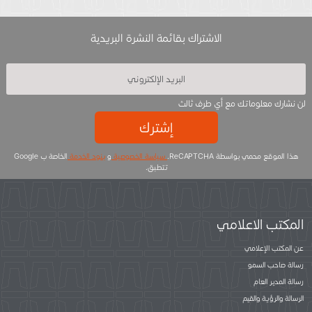
الاشتراك بقائمة النشرة البريدية
لن نشارك معلوماتك مع أي طرف ثالث
إشترك
هذا الموقع محمي بواسطة ReCAPTCHA.
سياسة الخصوصية
و
بنود الخدمة
الخاصة ب Google
تتطبق.
المكتب الاعلامي
عن المكتب الإعلامي
رسالة صاحب السمو
رسالة المدير العام
الرسالة والرؤية والقيم