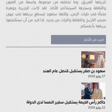
تاريخها العريق، وما تحتضنه من مجموعة واسعة من الفنون
والثقافة وسحرها السينمائي الأخاذ. لقد كانت الجزيرة جوهرة
مخبأة في طيات الزمن، ولكنها ستعود ليسطع بريقها في عيون
محبي التاريخ والثقافة والتراث من جديد، لذا لابد من أن تستكشفوا
بريقها بأنفسكم.
مزيد من الأخبار
سعود بن صقر يستقبل قنصل عام الهند
27 يوليو 2026
حاكم رأس الخيمة يستقبل سفير النمسا لدى الدولة
22 يوليو 2026