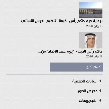
برعاية حرم حاكم رأس الخيمة.. تنظيم العرس النسائي ا...
18 يوليو 2026
حاكم رأس الخيمة : “يوم عهد الاتحاد” من...
18 يوليو 2026
أقسام أخرى
البيانات الصحفية
معرض الصور
الفيديوهات