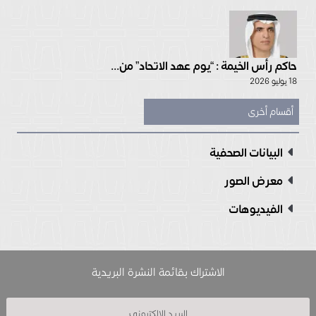
حاكم رأس الخيمة : “يوم عهد الاتحاد” من...
18 يوليو 2026
أقسام أخرى
البيانات الصحفية
معرض الصور
الفيديوهات
الاشتراك بقائمة النشرة البريدية