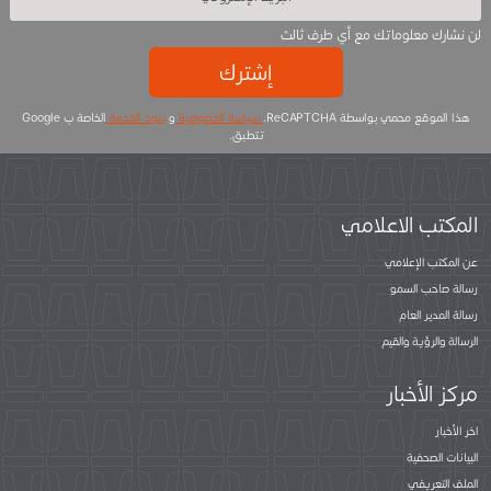
لن نشارك معلوماتك مع أي طرف ثالث
إشترك
هذا الموقع محمي بواسطة ReCAPTCHA.
سياسة الخصوصية
و
بنود الخدمة
الخاصة ب Google
تتطبق.
المكتب الاعلامي
عن المكتب الإعلامي
رسالة صاحب السمو
رسالة المدير العام
الرسالة والرؤية والقيم
مركز الأخبار
اخر الأخبار
البيانات الصحفية
الملف التعريفي