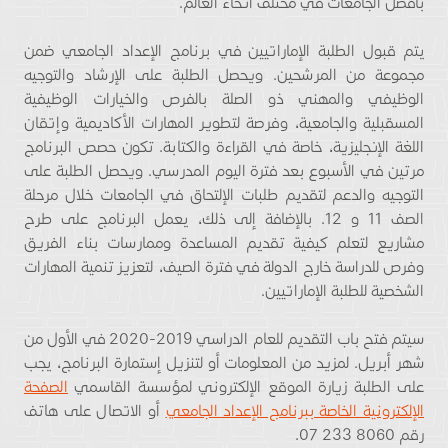
بأفضل الجامعات في مختلف أنحاء العالم.
يتم قبول الطلبة الإماراتيين في برنامج الإعداد الجامعي ضمن
مجموعة من المرشحين. ويحصل الطلبة على الإرشاد والتوجيه
الوظيفي والمهني ذو الصلة بالفرص والخيارات الوظيفية
المسقبلية والجامعية، وفرصة لتطوير المهارات الأكاديمية وإتقان
اللغة الإنجليزية، خاصة في القراءة والكتابة. تكون حصص البرنامج
مرتين في الأسبوع بعد فترة اليوم المدرسي. ويحصل الطلبة على
التوجيه والدعم لتقديم طلبات الإلتحاق في الجامعات خلال مرحلة
الصف 11 و 12. بالإضافة إلى ذلك، يعمل البرنامج على طرح
مشاريع لتعلم كيفية تقديم المساعدة وممارسات بناء الفريق
وفرص للدراسة خارج الدولة في فترة الصيف، لتعزيز تنمية المهارات
الشخصية للطلبة الإماراتيين.
سيتم فتح باب التقديم للعام الدراسي 2019-2020 في الأول من
شهر أبريل. لمزيد من المعلومات أو لتنزيل إستمارة البرنامج، يجب
على الطلبة زيارة الموقع الإلكتروني لمؤسسة القاسمي
الصفحة
الإلكترونية الخاصة ببرنامج الإعداد الجامعي
أو الاتصال على هاتف
رقم 8060 233 07.