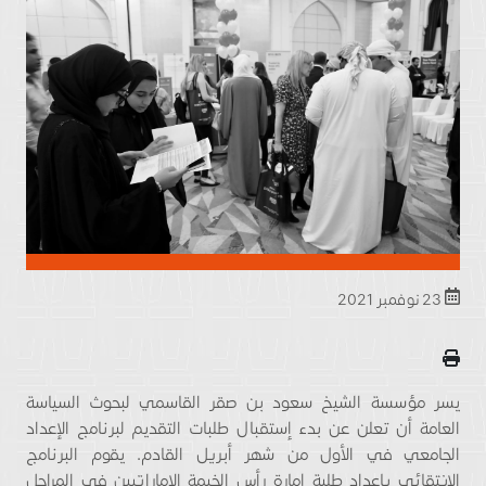
23 نوفمبر 2021
يسر مؤسسة الشيخ سعود بن صقر القاسمي لبحوث السياسة
العامة أن تعلن عن بدء إستقبال طلبات التقديم لبرنامج الإعداد
الجامعي في الأول من شهر أبريل القادم. يقوم البرنامج
الانتقائي بإعداد طلبة إمارة رأس الخيمة الإماراتيين في المراحل