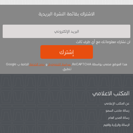
الاشتراك بقائمة النشرة البريدية
لن نشارك معلوماتك مع أي طرف ثالث
إشترك
هذا الموقع محمي بواسطة ReCAPTCHA.
سياسة الخصوصية
و
بنود الخدمة
الخاصة ب Google
تتطبق.
المكتب الاعلامي
عن المكتب الإعلامي
رسالة صاحب السمو
رسالة المدير العام
الرسالة والرؤية والقيم