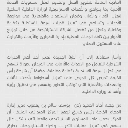
المادية المتاحة لتطوير العمل وتقديم أفضل مستويات الخدمة
الأمنية بما يتوافق والأهداف الاستراتيجية لوزارة الداخلية الساعية
لتعزيز الأمن والأمان وضمان الاستعداد والجاهزية في مواجهة
الأحداث، وتساهم في تعزيز قدرات سرعة الاستجابة بكفاءة
وفاعلية وتعزز من تفعيل الشراكة الاستراتيجية من خلال توزيع
الأدوار بين كافة الجهات المعنية بإدارة الطوارئ والأزمات والكوارث
على المستوى المحلي.
وأشار سعادته إلى أن الآلية الجديدة تعتبر أحد أهم القدرات
الشرطية للتعامل مع الاحداث والأزمات في الميدان بصورة تسهم
في تعزيز سرعة الاستجابة بكفاءة وفاعلية، مضيفا أن شرطة رأس
الخيمة تحرص كل الحرص على تعزيز أسطولها بأحدث الآليات
والمعدات والأجهزة التي تواكب التطور وتسهم في تحقيق رؤية
وأهداف وزارة الداخلية.
من جهته أفاد العقيد ركن يوسف سالم بن يعقوب مدير إدارة
المهام الخاصة رئيس فريق تجهيز المركز الميداني المتنقل أن
المركز يعمل على المستوى الاستراتيجي والعملياتي بشكل عال
يسهم في تعزيز عمليات التدريب وإجراء السيناريوهات بطرق