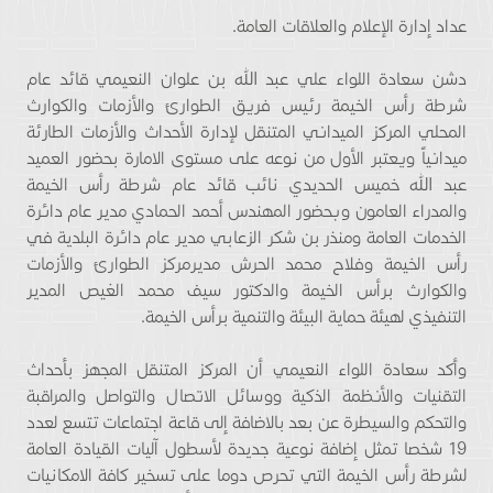
عداد إدارة الإعلام والعلاقات العامة.
دشن سعادة اللواء علي عبد الله بن علوان النعيمي قائد عام
شرطة رأس الخيمة رئيس فريق الطوارئ والأزمات والكوارث
المحلي المركز الميداني المتنقل لإدارة الأحداث والأزمات الطارئة
ميدانياً ويعتبر الأول من نوعه على مستوى الامارة بحضور العميد
عبد الله خميس الحديدي نائب قائد عام شرطة رأس الخيمة
والمدراء العامون وبحضور المهندس أحمد الحمادي مدير عام دائرة
الخدمات العامة ومنذر بن شكر الزعابي مدير عام دائرة البلدية في
رأس الخيمة وفلاح محمد الحرش مديرمركز الطوارئ والأزمات
والكوارث برأس الخيمة والدكتور سيف محمد الغيص المدير
التنفيذي لهيئة حماية البيئة والتنمية برأس الخيمة.
وأكد سعادة اللواء النعيمي أن المركز المتنقل المجهز بأحداث
التقنيات والأنظمة الذكية ووسائل الاتصال والتواصل والمراقبة
والتحكم والسيطرة عن بعد بالاضافة إلى قاعة اجتماعات تتسع لعدد
19 شخصا تمثل إضافة نوعية جديدة لأسطول آليات القيادة العامة
لشرطة رأس الخيمة التي تحرص دوما على تسخير كافة الامكانيات