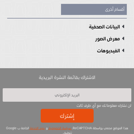
أقسام أخرى
البيانات الصحفية
معرض الصور
الفيديوهات
الاشتراك بقائمة النشرة البريدية
لن نشارك معلوماتك مع أي طرف ثالث
إشترك
هذا الموقع محمي بواسطة ReCAPTCHA.
سياسة الخصوصية
و
بنود الخدمة
الخاصة ب Google
تتطبق.