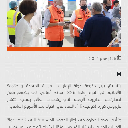
25 نوفمبر 2021
بتنسيق بين حكومة دولة الإمارات العربية المتحدة والحكومة
الألمانية، تم اليوم إعادة 329 سائح ألماني إلى بلادهم ممن
اضطرتهم الظروف الراهنة التي يشهدها العالم بسبب انتشار
فايروس كورنا (كوفيد-19)، للبقاء في الدولة منذ الأسبوع الماضي.
وتأتي هذه الخطوة في إطار الجهود المستمرة التي تبذلها دولة
الإمارات للحد من انتشار الفيروس وتقليل تداعياته على المستويين