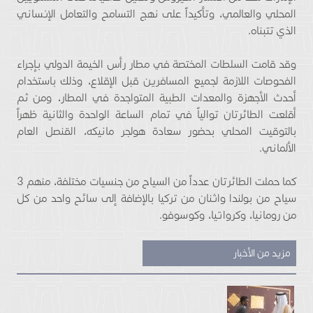
المحلي والعالمي، وتأكيداً على نهج التسامح والتعامل الإنساني
الذي تتبناه.
وقد قامت السلطات المختصة في مطار رأس الخيمة الدولي بإجراء
الفحوصات اللازمة لجميع المسافرين قبل الإقلاع، وذلك باستخدام
أحدث الأجهزة والمعدات الطبية المتواجدة في المطار، ومن ثم
أقلعت الطائرتان توالياً في تمام الساعة الواحدة والثانية ظهراً
بالتوقيت المحلي بحضور سعادة هولجر مانيكه، القنصل العام
الألماني.
كما حملت الطائرتان عدداً من السياح من جنسيات مختلفة، منهم 3
سياح من بولندا واثنان من تركيا بالإضافة إلى سائح واحد من كل
من رومانيا، وكرواتيا، وكوسوفو.
مزيد من الأخبار