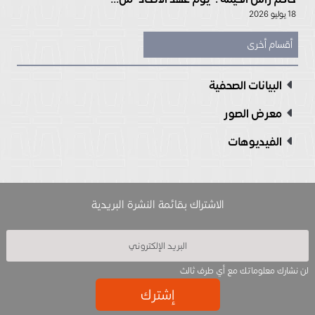
18 يوليو 2026
أقسام أخرى
البيانات الصحفية
معرض الصور
الفيديوهات
الاشتراك بقائمة النشرة البريدية
لن نشارك معلوماتك مع أي طرف ثالث
إشترك