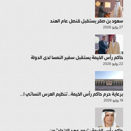
سعود بن صقر يستقبل قنصل عام الهند
27 يوليو 2026
حاكم رأس الخيمة يستقبل سفير النمسا لدى الدولة
22 يوليو 2026
برعاية حرم حاكم رأس الخيمة.. تنظيم العرس النسائي ا...
18 يوليو 2026
حاكم رأس الخيمة : “يوم عهد الاتحاد” من...