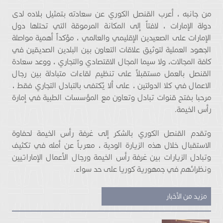
من جانبه ، أعرب القنصل الكوري عن سعادته بتمثيل بلاده لدى
دولة الإمارات ، لافتاً إلى المكانة المرموقة التي تحتلها دول
الإمارات على الصعيدين الإقليمي والعالمي ، مؤكداً أهمية مواصلة
الجهود العملية لتوثيق علاقات التعاون بين البلدين الصديقين في
كافة المجالات، ولا سيما المجال الاقتصادي والتجاري ، ووعد سعادة
القنصل بالعمل مستقبلاً على تنظيم لقاءات متبادلة بين رجال
الاعمال في كلا الدولتين ، على ألا يُكتفى بالتبادل التجاري فقط ،
مرحبا بفتح قنوات تبادل وتعاون مع المؤسسات الطبية في إمارة
رأس الخيمة.
وتقدم القنصل الكوري بالشكر إلى غرفة رأس الخيمة لحفاوة
الاستقبال خلال هذه الزيارة الودية ، معرباً عن أمله في تكثيف
وتبادل الزيارات بين غرفة رأس الخيمة ورجال الأعمال الإماراتيين
ونظرائهم في جمهورية كوريا على حد سواء.
مزيد من الأخبار