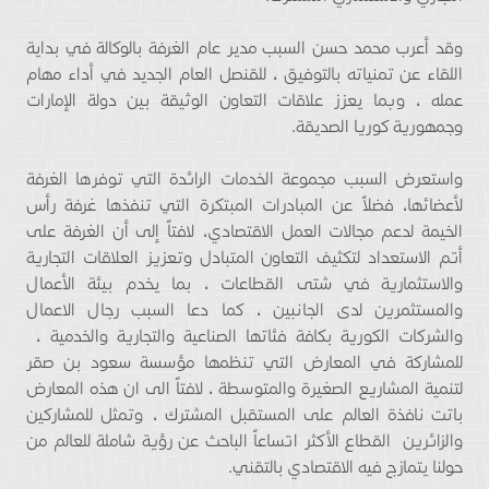
وقد أعرب محمد حسن السبب مدير عام الغرفة بالوكالة في بداية
اللقاء عن تمنياته بالتوفيق ، للقنصل العام الجديد في أداء مهام
عمله ، وبما يعزز علاقات التعاون الوثيقة بين دولة الإمارات
وجمهورية كوريا الصديقة.
واستعرض السبب مجموعة الخدمات الرائدة التي توفرها الغرفة
لأعضائها، فضلاً عن المبادرات المبتكرة التي تنفذها غرفة رأس
الخيمة لدعم مجالات العمل الاقتصادي، لافتاً إلى أن الغرفة على
أتم الاستعداد لتكثيف التعاون المتبادل وتعزيز العلاقات التجارية
والاستثمارية في شتى القطاعات ، بما يخدم بيئة الأعمال
والمستثمرين لدى الجانبين ، كما دعا السبب رجال الاعمال
والشركات الكورية بكافة فئاتها الصناعية والتجارية والخدمية ،
للمشاركة في المعارض التي تنظمها مؤسسة سعود بن صقر
لتنمية المشاريع الصغيرة والمتوسطة ، لافتاً الى ان هذه المعارض
باتت نافذة العالم على المستقبل المشترك ، وتمثل للمشاركين
والزائرين القطاع الأكثر اتساعاً الباحث عن رؤية شاملة للعالم من
حولنا يتمازج فيه الاقتصادي بالتقني.