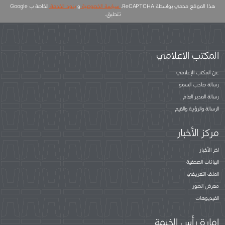
هذا الموقع محمي بواسطة ReCAPTCHA.
سياسة الخصوصية
و
بنود الخدمة
الخاصة ب Google
تتطبق.
المكتب الاعلامي
عن المكتب الإعلامي
رسالة صاحب السمو
رسالة المدير العام
الرسالة والرؤية والقيم
مركز الأخبار
اخر الأخبار
البيانات الصحفية
الملف التعريفي
معرض الصور
الفيديوهات
إمارة رأس الخيمة