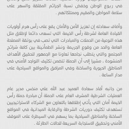
في ربوع الوطن وخفض نسبة الجرائم المقلقة والسهر على
سلامة المواطن والمقيم وممتلكاتهم .
وأضاف سعادته إن تعزيز الأمن والأمان يقع على رأس هرم أولويات
القيادة العامة لشرطة رأس الخيمة التي تسعى دائما لإطلاق مثل
هذه النوعية من الحملات والمبادرات التي تصب في بوتقة المصلحة
العامة والحد من وقوع الجريمة ونشر الطمأنينة بين كافة شرائح
المجتمع والتي يتطلب نجاحها تعاونا مع الجمهور لتحقيق الأهداف
المنشودة ، مشيرا إلى أن الحملة تتضمن تكثيف التواجد الأمني في
المناطق الحيوية والساخنة وفي المرافق والمواقع السياحية على
مدار الساعة .
من جانبه أفاد سعادة العميد عبد الله علي منخس مدير عام
العمليات الشرطية المشرف العام على الحملة أن مبادرة حملة رأس
الخيمة أمان التي يأتي إطلاقها بالتعاون مع الشركاء الاستراتيجيين
تستهدف تكثيف دوريات الشرطة والرقابة الميدانية في المواقع
الساخنة والمناطق السياحية بما يسهم في السيطرة على الموقف
الأمني وتحقيق الاستجابة السريعة للحالات الطارئة .