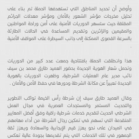
وأوضح أن تحديد المناطق التي تستهدفها الحملة تم بناء على
تحليل مخرجات مؤشر الشعور بالأمان ومؤشر معدلات الجرائم
المقلقة حيث ستسهر الدوريات الأمنية على أمن وراحة المواطنين
والمقيمين والزائرين وتقديم المساعدة في الحالات الطارئة
بالسرعة القصوى الممكنة إلى جانب السيطرة على المواقف الأمنية
.
هذا وانطلقت الحملة بافتتاحية جمعت عدد كبير من الدوريات
وتحمل شعار الهوية الجديدة بحضور العميد طارق محمد بن سيف
نائب مدير عام العمليات الشرطية، وظهرت الدوريات بالهوية
الجديدة تعبيراً عن مكانة الشرطة ودورها في حفظ الأمن والأمان .
وقال العميد طارق سيف إن شرطة رأس الخيمة تواكب التطوير
والتحديث المستمر والمستجدات العصرية في مجال العمل
الشرطي الحديث لتقديم خدمات شرطية راقية وفق أفضل المعايير
المتقدمة التي تسهم في تمكين رجال الشرطة من أداء مهامهم
في الميدان على نحو يعزز قيم الإيجابية والسعادة ويعزز ثقة
الجمهور في تلك الخدمات التي يتم تقديمها بجودة عالية تعكس