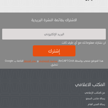
الاشتراك بقائمة النشرة البريدية
لن نشارك معلوماتك مع أي طرف ثالث
إشترك
هذا الموقع محمي بواسطة ReCAPTCHA.
سياسة الخصوصية
و
بنود الخدمة
الخاصة ب Google
تتطبق.
المكتب الاعلامي
عن المكتب الإعلامي
رسالة صاحب السمو
رسالة المدير العام