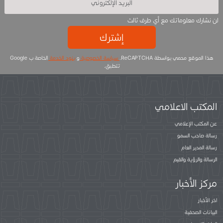
لن نشارك معلوماتك مع أي طرف ثالث
إشترك
هذا الموقع محمي بواسطة ReCAPTCHA.
سياسة الخصوصية
و
بنود الخدمة
الخاصة ب Google
تتطبق.
المكتب الاعلامي
عن المكتب الإعلامي
رسالة صاحب السمو
رسالة المدير العام
الرسالة والرؤية والقيم
مركز الأخبار
اخر الأخبار
البيانات الصحفية