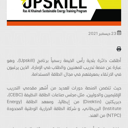
23 ديسمبر 2021
أطلقت دائرة بلدية رأس الخيمة رسمياً برنامج (Upskill)، وهو
عبارة عن منصة تدريب للمهنيين والطلاب في الإمارة، الذين يرغبون
في الارتقاء بمعرفتهم في مجال الطاقة المستدامة.
حيث تتضمن المنصة دورات للعديد من أشهر مقدمي التدريب
الإقليميين والدوليين، مثل مجلس صناعات الطاقة النظيفة (CEBC)،
ديريكتين (Direktin) من إيطاليا، ومعهد الطاقة (Energy
Institute) البريطاني، و شركة الطاقة الحرارية الوطنية المحدودة
(NTPC) من الهند.