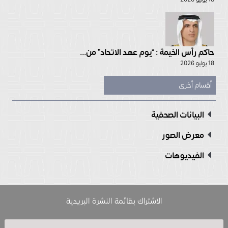
حاكم رأس الخيمة : “يوم عهد الاتحاد” من...
18 يوليو 2026
أقسام أخرى
البيانات الصحفية
معرض الصور
الفيديوهات
الاشتراك بقائمة النشرة البريدية