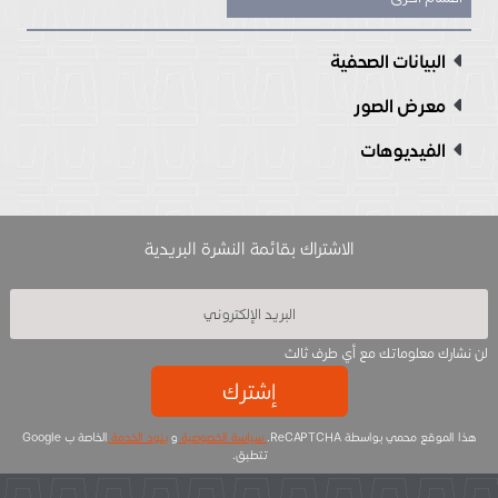
البيانات الصحفية
معرض الصور
الفيديوهات
الاشتراك بقائمة النشرة البريدية
لن نشارك معلوماتك مع أي طرف ثالث
إشترك
هذا الموقع محمي بواسطة ReCAPTCHA.
سياسة الخصوصية
و
بنود الخدمة
الخاصة ب Google
تتطبق.