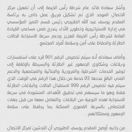
وأشار سعادة قائد عام شرطة رأس الخيمة إلى أن تفعيل مركز
الاتصال الموحد الذي تم تشكيل فريق عمل خاص به برئاسة
المقدم يوسف عبد الله الطنيجي رئيس قسم التميز المؤسسي
في إدارة الاستراتيجية وتطوير الأداء يندرج ضمن مساعي القيادة
العامة لشرطة رأس الخيمة لتعزيز ودعم سرعة الاستجابة للحالات
الطارئة والحفاظ على أمن وسلامة أفراد المجتمع.
وأضاف سعادته أنه سيتم تخصيص الرقم 901 للرد على استفسارات
وبلاغات وشكاوى الجمهور غير الطارئة والبسيطة بالإضافة إلى
توفير الخدمات الشرطية والمرورية والجنائية والمجتمعية والدعم
الفني البالغ عددها 93 خدمة من خلال هذا الرقم في الوقت الذي
سيتم فيه تخصيص الرقم 999 لاستقبال الحالات والبلاغات الطارئة
فقط وهو ما سيسهم في تحقيق الأهداف المنشودة في سرعة
الاستجابة لهذه النوعية من البلاغات والتعامل معها من قبل جهات
الاختصاص بالسرعة القصوى الممكنة بما يحافظ على سلامة
الجمهور وممتلكاتهم .
من جانبه أوضح المقدم يوسف الطنيجي أن التدشين لمركز الاتصال