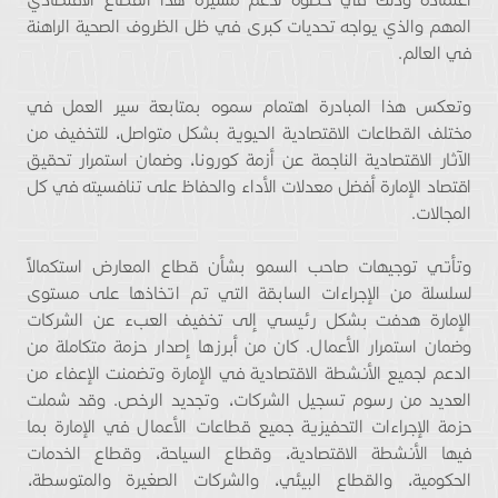
المهم والذي يواجه تحديات كبرى في ظل الظروف الصحية الراهنة
في العالم.
وتعكس هذا المبادرة اهتمام سموه بمتابعة سير العمل في
مختلف القطاعات الاقتصادية الحيوية بشكل متواصل، للتخفيف من
الآثار الاقتصادية الناجمة عن أزمة كورونا، وضمان استمرار تحقيق
اقتصاد الإمارة أفضل معدلات الأداء والحفاظ على تنافسيته في كل
المجالات.
وتأتي توجيهات صاحب السمو بشأن قطاع المعارض استكمالاً
لسلسلة من الإجراءات السابقة التي تم اتخاذها على مستوى
الإمارة هدفت بشكل رئيسي إلى تخفيف العبء عن الشركات
وضمان استمرار الأعمال. كان من أبرزها إصدار حزمة متكاملة من
الدعم لجميع الأنشطة الاقتصادية في الإمارة وتضمنت الإعفاء من
العديد من رسوم تسجيل الشركات، وتجديد الرخص. وقد شملت
حزمة الإجراءات التحفيزية جميع قطاعات الأعمال في الإمارة بما
فيها الأنشطة الاقتصادية، وقطاع السياحة، وقطاع الخدمات
الحكومية، والقطاع البيئي، والشركات الصغيرة والمتوسطة،