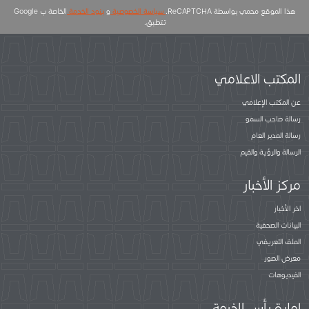
هذا الموقع محمي بواسطة ReCAPTCHA.
سياسة الخصوصية
و
بنود الخدمة
الخاصة ب Google
تتطبق.
المكتب الاعلامي
عن المكتب الإعلامي
رسالة صاحب السمو
رسالة المدير العام
الرسالة والرؤية والقيم
مركز الأخبار
اخر الأخبار
البيانات الصحفية
الملف التعريفي
معرض الصور
الفيديوهات
إمارة رأس الخيمة