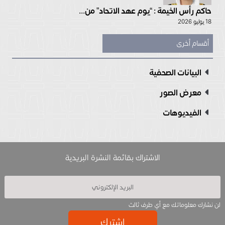
حاكم رأس الخيمة : “يوم عهد الاتحاد” من...
18 يوليو 2026
أقسام أخرى
البيانات الصحفية
معرض الصور
الفيديوهات
الاشتراك بقائمة النشرة البريدية
لن نشارك معلوماتك مع أي طرف ثالث
إشترك