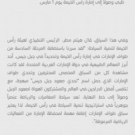
ظبي وصولاً إلى إمارة رأس الخيمة يوم 1 مارس.
وفي هذا السياق، قال هيثم مطر، الرئيس التنفيذي لهيئة رأس
الخيمة لتنمية السياحة: “لقد سررنا باستضافة المرحلة السادسة من
طواف الإمارات في إمارة رأس الخيمة وتحديداً في جبل جيس، أحد
أبرز المعالم الطبيعية في دولة الإمارات العربية المتحدة. لقد كانت
مشاهدة كل من السباق المخصص للمحترفين وتحدي طواف
الإمارات الذي حمل اسم “تحدي صعود جبل جيس” مبهجة، مع
تنافس أفضل الدراجين في العالم والمشتركون الهواة لصعود الجبل
وصولاً إلى خط النهاية. تعد سياحة المغامرات والرياضة عنصراً
جوهرياً في استراتيجية تنمية السياحة في رأس الخيمة، لذا يعتبر
سباق طواف الإمارات إضافة مهمة لمحفظة الإمارة من الفعاليات
الرياضية المرموقة”.