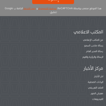
هذا الموقع محمي بواسطة ReCAPTCHA.
سياسة الخصوصية
و
بنود الخدمة
الخاصة ب Google
تتطبق.
المكتب الاعلامي
عن المكتب الإعلامي
رسالة صاحب السمو
رسالة المدير العام
الرسالة والرؤية والقيم
مركز الأخبار
اخر الأخبار
البيانات الصحفية
الملف التعريفي
معرض الصور
الفيديوهات