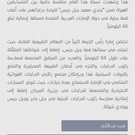
هذا وشهدت نسخة هذا العام منافسة حامية بين المتسابقين
الهواة ضمن “تحدي صعود جبل جيس” لقيادة دراجاتهم على أعلى
قمة جبلية في دولة الإمارات العربية المتحدة لمسافة إجمالية تبلغ
46 كيلومتراً.
تحتضن إمارة رأس الخيمة كثيراً من المعالم الطبيعية الخلابة، حيث
تتجلى في سمائها قمة جبل جيس، إضافة إلى شواطئها المتلألئة
على طول 64 كيلومتراً، والعديد من المرافق المخصصة لممارسة
ركوب الدراجات والتنزه في أحضان الطبيعة الصحراوية والتمتع
بالجولات السياحية. هذا وبإمكان مجتمع راكبي الدراجات الهوائية
المتنامي في الإمارة الاستمتاع بعدة خيارات، حيث تتوفر المسارات
الاعتيادية والمخصصة للدراجات في جزيرة المرجان إضافة إلى
إمكانية ممارسة ركوب الدراجات الجبلية في جبل جابر وجبل جيس
ووادي شوكة.
مزيد من الأخبار