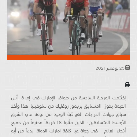
25 نوفمبر 2021
إختُتمت المرحلة السادسة من طواف الإمارات في إمارة رأس
الخيمة بفوز المتسابق بريموز روغليك من سلوفينيا. هذا وأخذ
سباق جولات الدراجات الهوائية الوحيد من نوعه في الشرق
الأوسط المتسابقين- الذين مثّلوا 18 فريقاً محترفاً من جميع
أنحاء العالم – في جولة عبر كافة إمارات الدولة، بدءاً من أبو