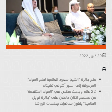
20 فبراير 2022
منح جائزة “الشيخ سعود العالمية لعلم المواد”
المرموقة إلى السير أنتوني تشيثام
22 عالم وباحث مختص في “المواد المتقدمة”
من ضمنهم اثنان حاصلان على “جائزة نوبل
العالمية” يلقون محاضرات وجلسات الورشة