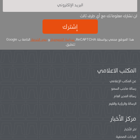
لن نشارك معلوماتك مع أي طرف ثالث
إشترك
هذا الموقع محمي بواسطة ReCAPTCHA.
سياسة الخصوصية
و
بنود الخدمة
الخاصة ب Google
تتطبق.
المكتب الاعلامي
عن المكتب الإعلامي
رسالة صاحب السمو
رسالة المدير العام
الرسالة والرؤية والقيم
مركز الأخبار
اخر الأخبار
البيانات الصحفية