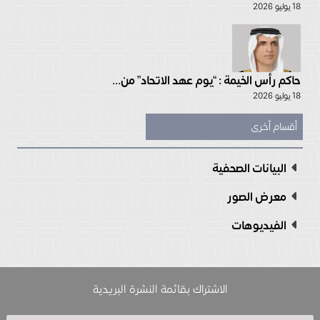
18 يوليو 2026
حاكم رأس الخيمة : “يوم عهد الاتحاد” من...
18 يوليو 2026
أقسام أخرى
البيانات الصحفية
معرض الصور
الفيديوهات
الاشتراك بقائمة النشرة البريدية