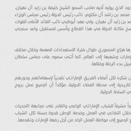
ود الذي يوليه أخيه صاحب السمو الشيخ خليفة بن زايد آل نهيان،
 محمد بن راشد آل مكتوم، نائب رئيس الدولة رئيس مجلس الوزراء
د بن زايد آل نهيان، ولي عهد أبوظبي نائب القائد الأعلى للقوات
رسخ مكانة الدولة في هذا القطاع وأسس لمستقبل واعد سنجني
هرها هزاع المنصوري طوال فترة الاستعدادات للمهمة وخلال مختلف
لإمارات وشعبها إلى العالم. كما أثنى سموه على حماس سلطان
ل بدء الرحلة وخلالها.
كره لكل أعضاء الفريق الإماراتي تقديراً لإسهاماتهم ودورهم
لتاريخية إلى محطة الفضاء الدولية، مؤكداً أن الجميع عمل بروح
ي الساحة الدولية.
مشرفاً للشباب الإماراتي الواعي والقادر على مجابهة التحديات
ن خلال التفاني في العمل وخدمة الوطن قدوة حسنة لكل الشباب
فع الجميع إلى مواصلة العمل الجاد من أجل رفعة الإمارات وتقدمها.