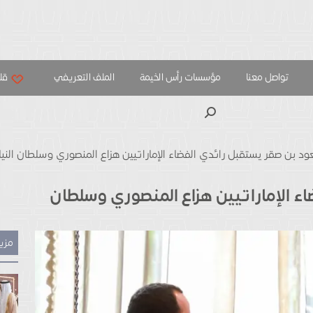
تواصل معنا
مؤسسات رأس الخيمة
الملف التعريفي
قلب
بحث
د بن صقر يستقبل رائدي الفضاء الإماراتيين هزاع المنصوري وسلطان الني
ء الإماراتيين هزاع المنصوري وسلطان
مزيد