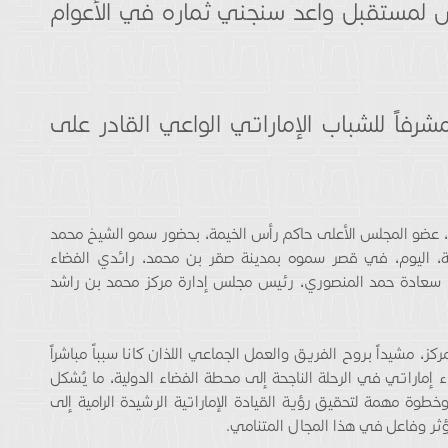
س لمستقبل واعد سنجني ثماره في الأعوام
شرفاً للشباب الإماراتي الواعي القادر على
عضو المجلس الأعلى حاكم رأس الخيمة، بحضور سمو الشيخ محمد
 اليوم، في قصر سموه بمدينة صقر بن محمد، رائدي الفضاء
هم سعادة حمد المنصوري، رئيس مجلس إدارة مركز محمد بن راشد
، مشيداً بروح الفريق والعمل الجماعي اللذان كانا سبباً مباشراً
إماراتي في الرحلة الناجحة إلى محطة الفضاء الدولية، ما يُشكل
طوة مهمة لتحقيق رؤية القيادة الإماراتية الرشيدة الرامية إلى
ؤثر وفاعل في هذا المجال المتنامي.