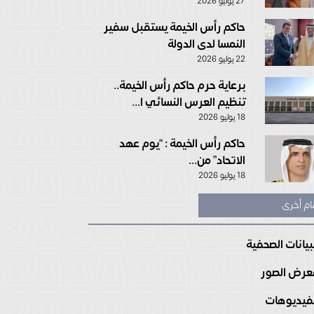
27 يوليو 2026
حاكم رأس الخيمة يستقبل سفير
النمسا لدى الدولة
22 يوليو 2026
برعاية حرم حاكم رأس الخيمة..
تنظيم العرس النسائي ا...
18 يوليو 2026
حاكم رأس الخيمة : “يوم عهد
الاتحاد” من...
18 يوليو 2026
ام أخرى
بيانات الصحفية
رض الصور
فيديوهات