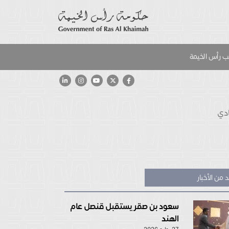
 رأس الخيمة
ادي
 من الأخبار
سعود بن صقر يستقبل قنصل عام
الهند