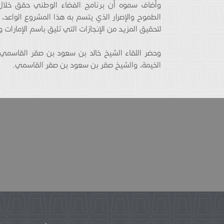
وأضاف سموه أن برنامج الفضاء الوطني حقق خلال 
الطموح والإصرار الذي يتسم به هذا المشروع الواعد، 
لتحقيق المزيد من الإنجازات التي تليق باسم الإمارا
وحضر اللقاء الشيخ خالد بن سعود بن صقر القاسمي 
الخيمة، والشيخ صقر بن سعود بن صقر القاسمي.