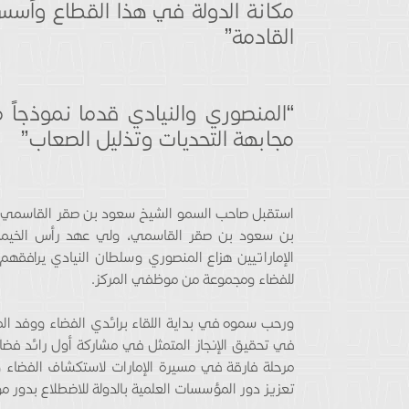
مكانة الدولة في هذا القطاع وأس
القادمة”
“المنصوري والنيادي قدما نموذجاً م
مجابهة التحديات وتذليل الصعاب”
استقبل صاحب السمو الشيخ سعود بن صقر القاسمي، 
بن سعود بن صقر القاسمي، ولي عهد رأس الخيمة،
الإماراتيين هزاع المنصوري وسلطان النيادي يرافق
للفضاء ومجموعة من موظفي المركز.
ورحب سموه في بداية اللقاء برائدي الفضاء ووفد المركز
في تحقيق الإنجاز المتمثل في مشاركة أول رائد فضاء 
مرحلة فارقة في مسيرة الإمارات لاستكشاف الفضاء وخ
تعزيز دور المؤسسات العلمية بالدولة للاضطلاع بدور م