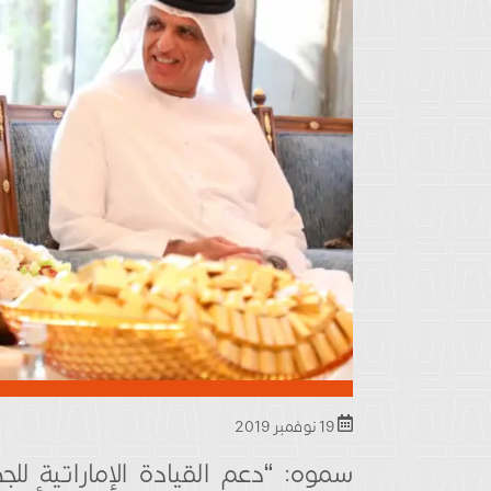
19 نوفمبر 2019
سموه: “دعم القيادة الإماراتية ل