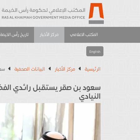
المكتب الاعلامي
مركز الأخبار
تاريخ رأس الخيمة
English
الرئيسية
مركز الأخبار
البيانات الصحفية
سعو
سعود بن صقر يستقبل رائدي الفضا
النيادي