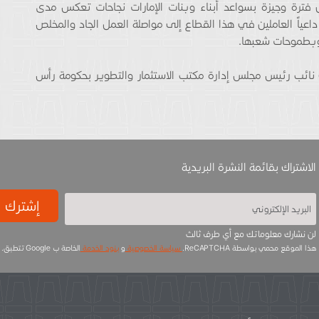
فترة وجيزة بسواعد أبناء وبنات الإمارات نجاحات تعكس مدى
داعياً العاملين في هذا القطاع إلى مواصلة العمل الجاد والمخلص
ت وبطموحات شعبها.
نائب رئيس مجلس إدارة مكتب الاستثمار والتطوير بحكومة رأس
الاشتراك بقائمة النشرة البريدية
إشترك
لن نشارك معلوماتك مع أي طرف ثالث
هذا الموقع محمي بواسطة ReCAPTCHA.
سياسة الخصوصية
و
بنود الخدمة
الخاصة ب Google تتطبق.