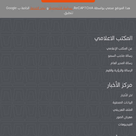
هذا الموقع محمي بواسطة ReCAPTCHA.
سياسة الخصوصية
و
بنود الخدمة
الخاصة ب Google
تتطبق.
المكتب الاعلامي
عن المكتب الإعلامي
رسالة صاحب السمو
رسالة المدير العام
الرسالة والرؤية والقيم
مركز الأخبار
اخر الأخبار
البيانات الصحفية
الملف التعريفي
معرض الصور
الفيديوهات