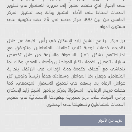
على الإنجاز الذي حققه، مشيراً إلى ضرورة الاستمرار في تطوير
الخدمات للحفاظ على الأداء المتميز وذلك بعد تحقيق المركز
الخامس من بين 600 مركز خدمة في 29 جهة حكومية على
مستوى الدولة.
برز مركز برنامج الشيخ زايد للإسكان في رأس الخيمة من خلال
تقديمه خدمات نوعية تلبي تطلعات المتعاملين وتتوافق مع
احتياجاتهم بشكل يتميز بالسهولة والسرعة من خلال تخصيص
سيارات لتوصيل الخدمات لكبار المواطنين وأصحاب الهمم، وذلك بما
يتماشى مع أهداف حكومة دولة الإمارات في الارتقاء بتجربة
المتعامل، وجعل رضا المواطن وسعادته هدفاً رئيسياً وتوفير كل
عوامل الرفاه بما يسهم في تحقيق الاستقرار المجتمعي، كما
حصلت مريم الزعابي، المسؤولة بمركز برنامج الشيخ زايد للإسكان
برأس الخيمة، على درع تقديرية لجهودها الاستثنائية في تقديم
الخدمات للمتعاملين وتسهيلها على الجمهور.
مزيد من الأخبار