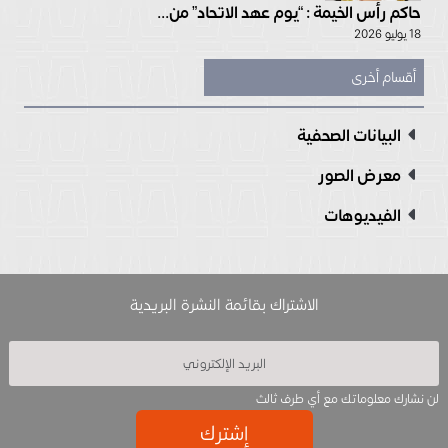
حاكم رأس الخيمة : “يوم عهد الاتحاد” من...
18 يوليو 2026
أقسام أخرى
البيانات الصحفية
معرض الصور
الفيديوهات
الاشتراك بقائمة النشرة البريدية
لن نشارك معلوماتك مع أي طرف ثالث
إشترك