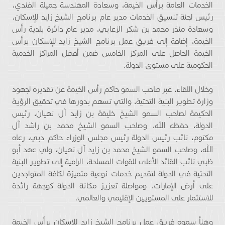
الخدمات العامة برأس الخيمة، وسعادة المهندسة جميلة الفندي،
رئيس لجنة تنسيق الخدمات مدير عام برنامج الشيخ زايد للإسكان،
وسعادة منذر محمد بن شكر الزعابي، مدير عام دائرة بلدية رأس
الخيمة، إضافة إلى فريق عمل برنامج الشيخ زايد للإسكان برأس
الخيمة الحاصل على المركز الخامس ضمن أفضل المراكز الخدمية
الحكومية على مستوى الدولة.
وخلال اللقاء، عبر صاحب السمو حاكم رأس الخيمة عن تقديره لجهود
وزارة تطوير البنية التحتية، والتي تسهم بدورها في تحقيق الرؤية
الحكيمة لصاحب السمو الشيخ خليفة بن زايد آل نهيان، رئيس
الدولة، حفظه الله، وصاحب السمو الشيخ محمد بن راشد آل
مكتوم، نائب رئيس الدولة رئيس مجلس الوزراء حاكم دبي، رعاه
الله، وصاحب السمو الشيخ محمد بن زايد آل نهيان، ولي عهد أبو
ظبي نائب القائد الأعلى للقوات المسلحة، الرامية إلى تطوير البنية
التحتية في الدولة لتقديم خدمات نوعية متميزة لكافة المتواجدين
على أرض الإمارات، ومواصلة تعزيز مكانة الدولة كوجهة رائدة
للاستثمار على المستويين الإقليمي والعالمي.
وهنأ سموه فريق عمل برنامج الشيخ زايد للإسكان برأس الخيمة