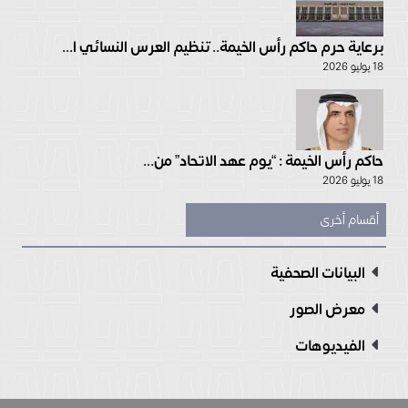
برعاية حرم حاكم رأس الخيمة.. تنظيم العرس النسائي ا...
18 يوليو 2026
حاكم رأس الخيمة : “يوم عهد الاتحاد” من...
18 يوليو 2026
أقسام أخرى
البيانات الصحفية
معرض الصور
الفيديوهات