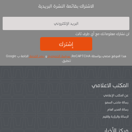
الاشتراك بقائمة النشرة البريدية
لن نشارك معلوماتك مع أي طرف ثالث
إشترك
هذا الموقع محمي بواسطة ReCAPTCHA.
سياسة الخصوصية
و
بنود الخدمة
الخاصة ب Google
تتطبق.
المكتب الاعلامي
عن المكتب الإعلامي
رسالة صاحب السمو
رسالة المدير العام
الرسالة والرؤية والقيم
مركز الأخبار