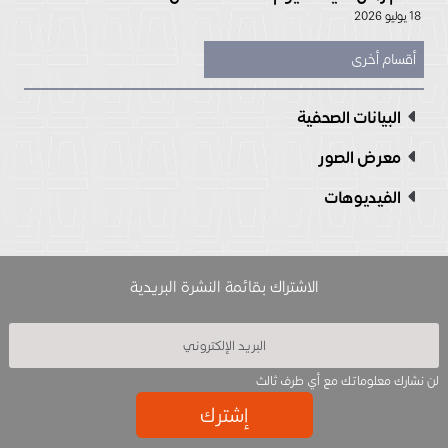
18 يوليو 2026
أقسام أخرى
البيانات الصحفية
معرض الصور
الفيديوهات
الاشتراك بقائمة النشرة البريدية
لن نشارك معلوماتك مع أي طرف ثالث
إشترك