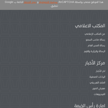
هذا الموقع محمي بواسطة ReCAPTCHA.
سياسة الخصوصية
و
بنود الخدمة
الخاصة ب Google
تتطبق.
المكتب الاعلامي
عن المكتب الإعلامي
رسالة صاحب السمو
رسالة المدير العام
الرسالة والرؤية والقيم
مركز الأخبار
اخر الأخبار
البيانات الصحفية
الملف التعريفي
معرض الصور
الفيديوهات
إمارة رأس الخيمة