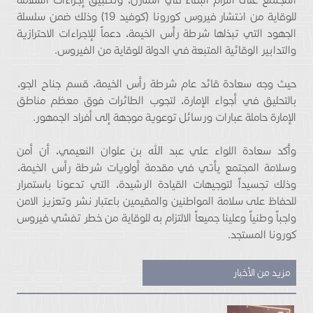
للوقاية من انتشار فيروس كورونا (كوفيد 19) وذلك ضمن سلسلة
الجهود التي تبذلها شرطة رأس الخيمة، دعماً للإجراءات الاحترازية
والتدابير الوقائية المتبعة في الدولة للوقاية من الفيروس.
حيث وجه سعادة قائد عام شرطة رأس الخيمة، قسم جناح الجو،
بالتحليق في أجواء الإمارة، لتجوب الطائرات فوق معظم مناطق
الإمارة حاملة عبارات ورسائل توعوية موجهة إلى أفراد الجمهور.
وأكد سعادة اللواء علي عبد الله بن علوان النعيمي، أن أمن
وسلامة المجتمع يأتي في مقدمة أولويات شرطة رأس الخيمة،
وذلك تجسيداً لتوجيهات القيادة الرشيدة، التي تدعونا باستمرار
للحفاظ على سلامة المواطنين والمقيمين باعتبار نشر وتعزيز الامن
واجباً وطنياً وعلينا جميعاً الالتزام به للوقاية من خطر تفشي فيروس
كورونا المستجد.
مزيد من الأخبار