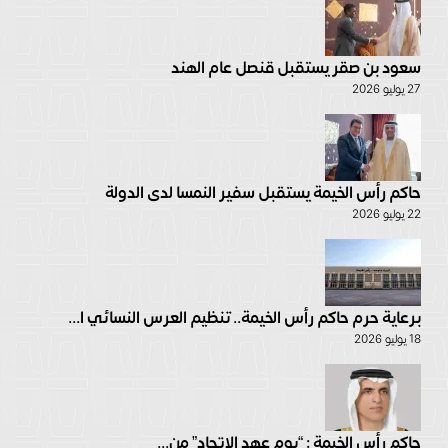
سعود بن صقر يستقبل قنصل عام الهند
27 يوليو 2026
حاكم رأس الخيمة يستقبل سفير النمسا لدى الدولة
22 يوليو 2026
برعاية حرم حاكم رأس الخيمة.. تنظيم العرس النسائي ا...
18 يوليو 2026
حاكم رأس الخيمة : “يوم عهد الاتحاد” من...