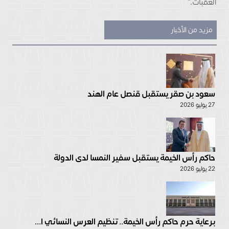
العقبات.”
مزيد من الأخبار
سعود بن صقر يستقبل قنصل عام الهند
27 يوليو 2026
حاكم رأس الخيمة يستقبل سفير النمسا لدى الدولة
22 يوليو 2026
برعاية حرم حاكم رأس الخيمة.. تنظيم العرس النسائي ا...