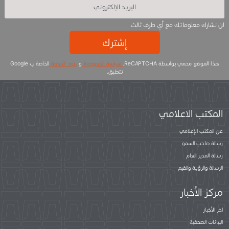
لن نشارك معلوماتك مع أي طرف ثالث
إشترك
هذا الموقع محمي بواسطة ReCAPTCHA.
سياسة الخصوصية
و
بنود الخدمة
الخاصة ب Google
تتطبق.
المكتب الاعلامي
عن المكتب الإعلامي
رسالة صاحب السمو
رسالة المدير العام
الرسالة والرؤية والقيم
مركز الأخبار
اخر الأخبار
البيانات الصحفية