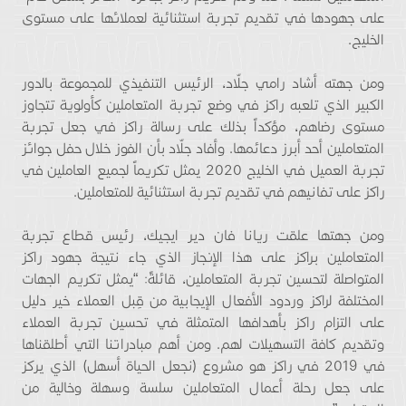
على جهودها في تقديم تجربة استثنائية لعملائها على مستوى
الخليج.
ومن جهته أشاد رامي جلّاد، الرئيس التنفيذي للمجموعة بالدور
الكبير الذي تلعبه راكز في وضع تجربة المتعاملين كأولوية تتجاوز
مستوى رضاهم، مؤكداً بذلك على رسالة راكز في جعل تجربة
المتعاملين أحد أبرز دعائمها. وأفاد جلّاد بأن الفوز خلال حفل جوائز
تجربة العميل في الخليج 2020 يمثل تكريماً لجميع العاملين في
راكز على تفانيهم في تقديم تجربة استثنائية للمتعاملين.
ومن جهتها علقت ريانا فان دير ايجيك، رئيس قطاع تجربة
المتعاملين براكز على هذا الإنجاز الذي جاء نتيجة جهود راكز
المتواصلة لتحسين تجربة المتعاملين، قائلةً: “يمثل تكريم الجهات
المختلفة لراكز وردود الأفعال الإيجابية من قِبل العملاء خير دليل
على التزام راكز بأهدافها المتمثلة في تحسين تجربة العملاء
وتقديم كافة التسهيلات لهم. ومن أهم مبادراتنا التي أطلقناها
في 2019 في راكز هو مشروع (نجعل الحياة أسهل) الذي يركز
على جعل رحلة أعمال المتعاملين سلسة وسهلة وخالية من