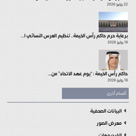
22 يوليو 2026
برعاية حرم حاكم رأس الخيمة.. تنظيم العرس النسائي ا...
18 يوليو 2026
حاكم رأس الخيمة : “يوم عهد الاتحاد” من...
18 يوليو 2026
أقسام أخرى
البيانات الصحفية
معرض الصور
الفيديوهات