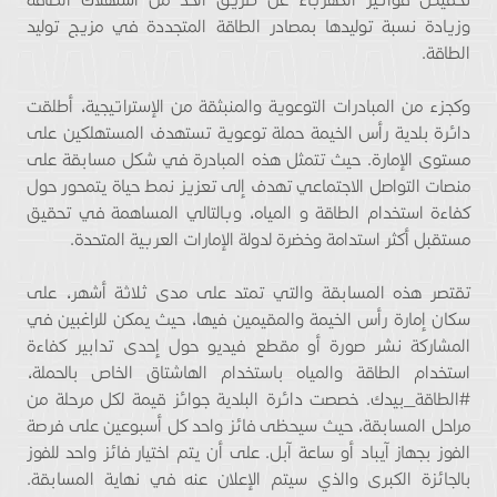
وزيادة نسبة توليدها بمصادر الطاقة المتجددة في مزيج توليد
الطاقة.
وكجزء من المبادرات التوعوية والمنبثقة من الإستراتيجية، أطلقت
دائرة بلدية رأس الخيمة حملة توعوية تستهدف المستهلكين على
مستوى الإمارة. حيث تتمثل هذه المبادرة في شكل مسابقة على
منصات التواصل الاجتماعي تهدف إلى تعزيز نمط حياة يتمحور حول
كفاءة استخدام الطاقة و المياه، وبالتالي المساهمة في تحقيق
مستقبل أكثر استدامة وخضرة لدولة الإمارات العربية المتحدة.
تقتصر هذه المسابقة والتي تمتد على مدى ثلاثة أشهر، على
سكان إمارة رأس الخيمة والمقيمين فيها، حيث يمكن للراغبين في
المشاركة نشر صورة أو مقطع فيديو حول إحدى تدابير كفاءة
استخدام الطاقة والمياه باستخدام الهاشتاق الخاص بالحملة،
#الطاقة_بيدك. خصصت دائرة البلدية جوائز قيمة لكل مرحلة من
مراحل المسابقة، حيث سيحظى فائز واحد كل أسبوعين على فرصة
الفوز بجهاز آيباد أو ساعة آبل. على أن يتم اختيار فائز واحد للفوز
بالجائزة الكبرى والذي سيتم الإعلان عنه في نهاية المسابقة.