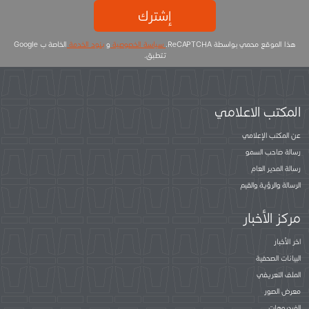
إشترك
هذا الموقع محمي بواسطة ReCAPTCHA.
سياسة الخصوصية
و
بنود الخدمة
الخاصة ب Google
تتطبق.
المكتب الاعلامي
عن المكتب الإعلامي
رسالة صاحب السمو
رسالة المدير العام
الرسالة والرؤية والقيم
مركز الأخبار
اخر الأخبار
البيانات الصحفية
الملف التعريفي
معرض الصور
الفيديوهات