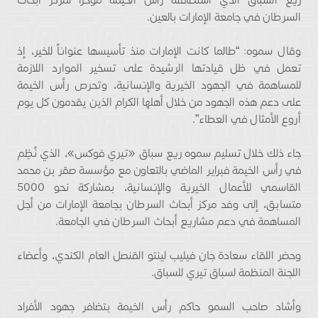
السرطان في جامعة الإمارات بالعين.
وقال سموه: “طالما كانت الإمارات منذ تأسيسها عنواناً للخير، إذ
تعمل في ظل قيادتها الرشيدة على تسخير الموارد اللازمة
للمساهمة في الجهود الخيرية والإنسانية، وتحرص رأس الخيمة
على دعم هذه الجهود من خلال أهلها الكرام الذين يقدمون كل يوم
أروع الأمثال في العطاء”.
جاء ذلك خلال تسليم سموه ريع سباق «تيري فوكس»، الذي نُظِم
في رأس الخيمة فبراير الماضي بالتعاون مع مؤسسة صقر بن محمد
القاسمي للأعمال الخيرية والإنسانية، بمشاركة نحو 5000
متسابق، إلى وفد مركز أبحاث السرطان بجامعة الإمارات من أجل
المساهمة في دعم مشاريع أبحاث السرطان في الجامعة.
وحضر اللقاء سعادة جان فيليب لينتو القنصل العام الكندي، وأعضاء
اللجنة المنظمة لسباق تيري للسباق.
وأشاد صاحب السمو حاكم رأس الخيمة بتضافر جهود الأفراد