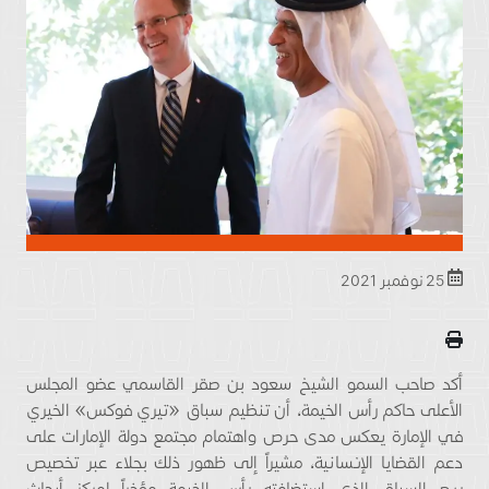
25 نوفمبر 2021
أكد صاحب السمو الشيخ سعود بن صقر القاسمي عضو المجلس
الأعلى حاكم رأس الخيمة، أن تنظيم سباق «تيري فوكس» الخيري
في الإمارة يعكس مدى حرص واهتمام مجتمع دولة الإمارات على
دعم القضايا الإنسانية، مشيراً إلى ظهور ذلك بجلاء عبر تخصيص
ريع السباق الذي استضافته رأس الخيمة مؤخراً لمركز أبحاث