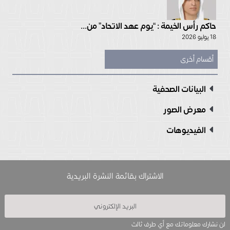
حاكم رأس الخيمة : “يوم عهد الاتحاد” من...
18 يوليو 2026
أقسام أخرى
البيانات الصحفية
معرض الصور
الفيديوهات
الاشتراك بقائمة النشرة البريدية
لن نشارك معلوماتك مع أي طرف ثالث