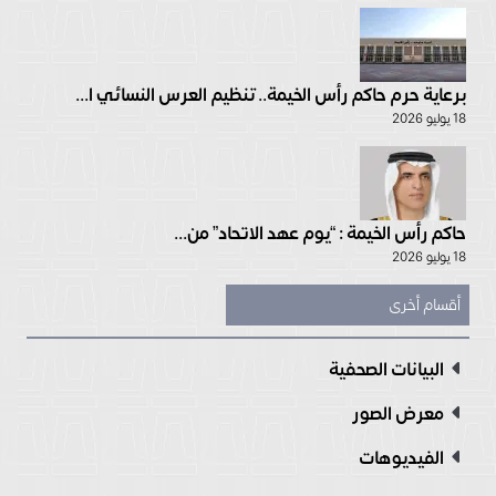
برعاية حرم حاكم رأس الخيمة.. تنظيم العرس النسائي ا...
18 يوليو 2026
حاكم رأس الخيمة : “يوم عهد الاتحاد” من...
18 يوليو 2026
أقسام أخرى
البيانات الصحفية
معرض الصور
الفيديوهات