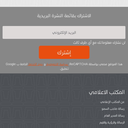
الاشتراك بقائمة النشرة البريدية
لن نشارك معلوماتك مع أي طرف ثالث
إشترك
هذا الموقع محمي بواسطة ReCAPTCHA.
سياسة الخصوصية
و
بنود الخدمة
الخاصة ب Google
تتطبق.
المكتب الاعلامي
عن المكتب الإعلامي
رسالة صاحب السمو
رسالة المدير العام
الرسالة والرؤية والقيم