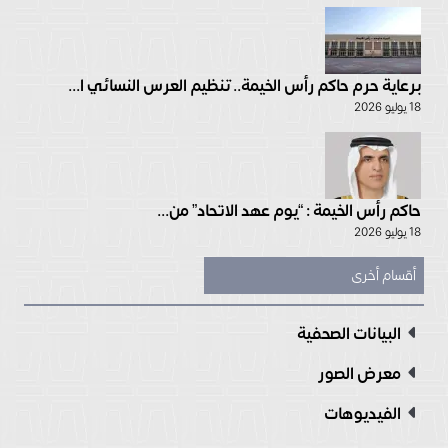
برعاية حرم حاكم رأس الخيمة.. تنظيم العرس النسائي ا...
18 يوليو 2026
حاكم رأس الخيمة : “يوم عهد الاتحاد” من...
18 يوليو 2026
أقسام أخرى
البيانات الصحفية
معرض الصور
الفيديوهات