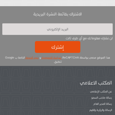
الاشتراك بقائمة النشرة البريدية
لن نشارك معلوماتك مع أي طرف ثالث
إشترك
هذا الموقع محمي بواسطة ReCAPTCHA.
سياسة الخصوصية
و
بنود الخدمة
الخاصة ب Google
تتطبق.
المكتب الاعلامي
عن المكتب الإعلامي
رسالة صاحب السمو
رسالة المدير العام
الرسالة والرؤية والقيم