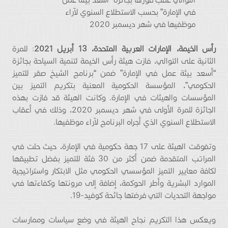
في الإمارة” بحسب الاستطلاع السنوي لآراء
موظفيها في شهر ديسمبر 2020
رأس الخيمة، الإمارات العربية المتحدة، 13 أبريل 2021
: للمرة
الثانية على التوالي، فازت هيئة رأس الخيمة لتنمية السياحة بجائزة
“أسعد بيئة عمل في الإمارة” ضمن “برنامج الشيخ صقر للتميز
الحكومي”، المؤسسة الحكومية المعنية بتكريم التميز بين
المؤسسات والهيئات في الإمارة. وكانت الهيئة قد فازت بهذه
الجائزة للمرة الأولى في شهر ديسمبر 2020، وذلك في أعقاب
الاستطلاع السنوي الذي أجراه البرنامج لآراء موظفيها.
وتفوقت الهيئة على 17 جهة حكومية في الإمارة، حيث حلت في
المراتب المتقدمة ضمن أكثر من 30 فئة للتميز بفضل تطبيقها
لكافة معايير التميز المؤسسي الحكومي مثل الابتكار واستراتيجية
الموارد البشرية وأطر الحوكمة، إضافة إلى مرونتها وكفاءتها في
مواجهة التحديات التي فرضتها جائحة كوفيد-19.
ويعكس هذا التكريم نجاح الهيئة في وضع سياسات وممارسات