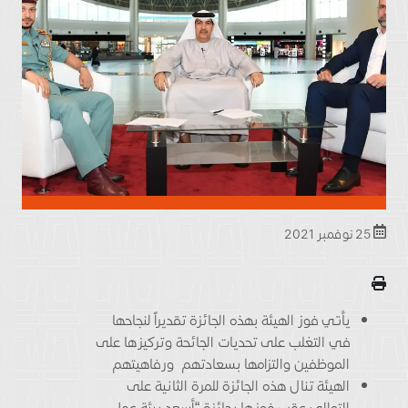
25 نوفمبر 2021
يأتي فوز الهيئة بهذه الجائزة تقديراً لنجاحها
في التغلب على تحديات الجائحة وتركيزها على
الموظفين والتزامها بسعادتهم ورفاهيتهم
الهيئة تنال هذه الجائزة للمرة الثانية على
التوالي عقب فوزها بجائزة “أسعد بيئة عمل