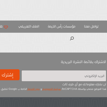
تواصل معنا
مؤسسات رأس الخيمة
الملف التعريفي
قلب
بحث
الاشتراك بقائمة النشرة البريدية
إشترك
لن نشارك معلوماتك مع أي طرف ثالث
هذا الموقع محمي بواسطة ReCAPTCHA.
سياسة الخصوصية
و
بنود الخدمة
الخاصة ب Google تتطبق.