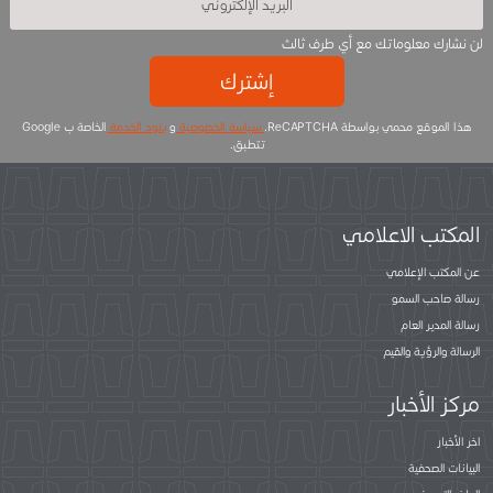
لن نشارك معلوماتك مع أي طرف ثالث
إشترك
هذا الموقع محمي بواسطة ReCAPTCHA.
سياسة الخصوصية
و
بنود الخدمة
الخاصة ب Google
تتطبق.
المكتب الاعلامي
عن المكتب الإعلامي
رسالة صاحب السمو
رسالة المدير العام
الرسالة والرؤية والقيم
مركز الأخبار
اخر الأخبار
البيانات الصحفية