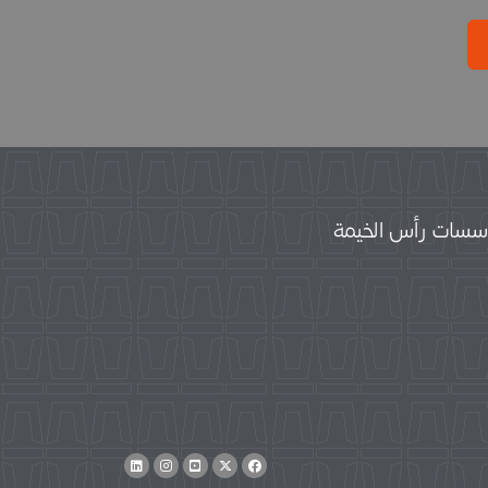
سات رأس الخيمة