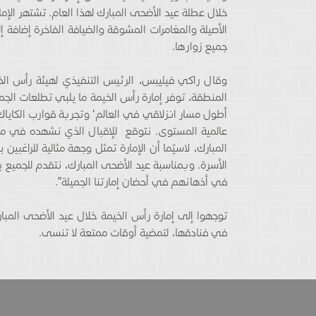
خلال عطلة عيد الأضحى المبارك لهذا العام. تشتهر الإما
الأصيلة والمغامرات المشوقة والضيافة الفاخرة إضافة 
جميع زوارها.
وقال راكي فيليبس، الرئيس التنفيذي لهيئة رأس الخيم
المنطقة، توفر إمارة رأس الخيمة ما يلبي تطلعات الج
أطول مسار انزلاقي في العالم‘ وتجربة قوارب الكاياك
عالمية المستوى. نتوقع للإقبال الذي نشهده في مع
المبارك، لاسيّما أن الإمارة تمثل وجهة مثالية للراغب
الأسرة. وبمناسبة عيد الأضحى المبارك، نتقدم للجميع ب
في أذهانهم في أحضان إمارتنا الجميلة”.
توجهوا إلى إمارة رأس الخيمة خلال عيد الأضحى المبا
في فنادقها، لتمضية أوقات ممتعة لا تنسى.