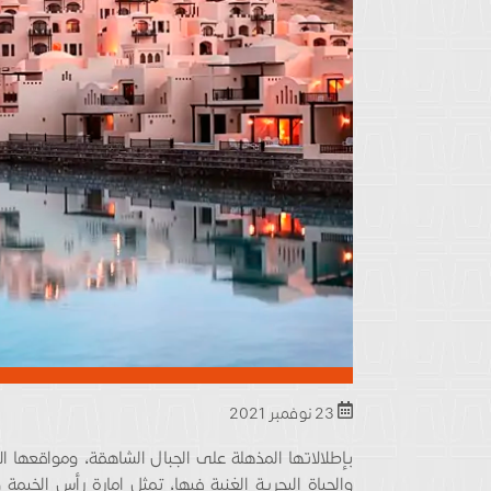
23 نوفمبر 2021
بإطلالاتها المذهلة على الجبال الشاهقة، ومواقعها ال
والحياة البحرية الغنية فيها، تمثل إمارة رأس الخيمة 