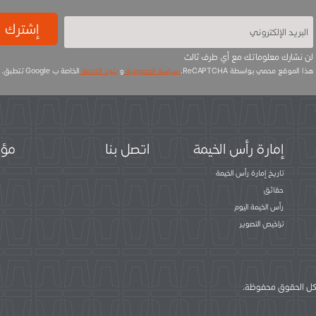
إشترك
لن نشارك معلوماتك مع أي طرف ثالث
هذا الموقع محمي بواسطة ReCAPTCHA.
سياسة الخصوصية
و
بنود الخدمة
الخاصة ب Google تتطبق.
إمارة رأس الخيمة
اتصل بنا
مؤس
تاريخ إمارة رأس الخيمة
حقائق
رأس الخيمة اليوم
تراخيص التصوير