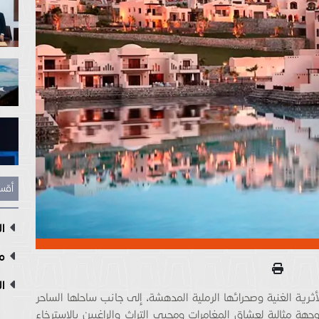
أقس
ال
مع
ال
أثرية الغنية وصحرائها الرملية المدهشة، إلى جانب ساحلها الساحر
وجهة مثالية لعشاق المغامرات ومحبي التراث والراغبين بالاسترخاء