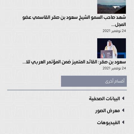
شهد صاحب السمو الشيخ سعود بن صقر القاسمي عضو
المجل...
24 نوفمبر 2021
سعود بن صقر: القائد المتميز ضمن المؤتمر العربي للا...
24 نوفمبر 2021
أقسام أخرى
البيانات الصحفية
معرض الصور
الفيديوهات