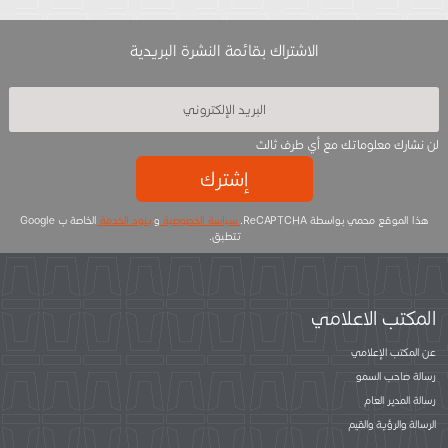
الاشتراك بقائمة النشرة البريدية
لن نشارك معلوماتك مع أي طرف ثالث
إشترك
هذا الموقع محمي بواسطة ReCAPTCHA.
سياسة الخصوصية
و
بنود الخدمة
الخاصة ب Google
تتطبق.
المكتب الاعلامي
عن المكتب الإعلامي
رسالة صاحب السمو
رسالة المدير العام
الرسالة والرؤية والقيم