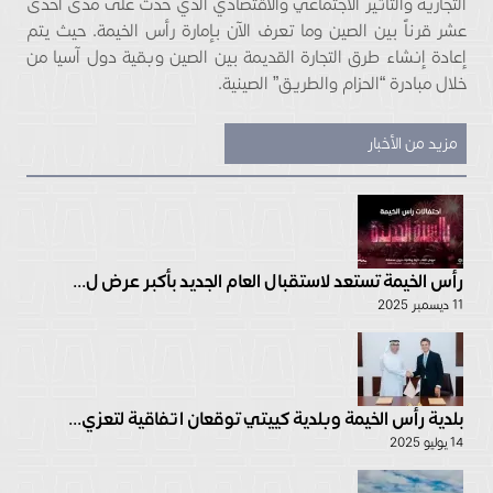
التجارية والتأثير الاجتماعي والاقتصادي الذي حدث على مدى احدى
عشر قرناً بين الصين وما تعرف الآن بإمارة رأس الخيمة. حيث يتم
إعادة إنشاء طرق التجارة القديمة بين الصين وبقية دول آسيا من
خلال مبادرة “الحزام والطريق” الصينية.
مزيد من الأخبار
رأس الخيمة تستعد لاستقبال العام الجديد بأكبر عرض ل...
11 ديسمبر 2025
بلدية رأس الخيمة وبلدية كييتي توقعان اتفاقية لتعزي...
14 يوليو 2025