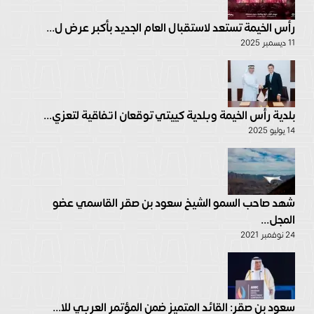
رأس الخيمة تستعد لاستقبال العام الجديد بأكبر عرض ل...
11 ديسمبر 2025
بلدية رأس الخيمة وبلدية كييتي توقعان اتفاقية لتعزي...
14 يوليو 2025
شهد صاحب السمو الشيخ سعود بن صقر القاسمي عضو
المجل...
24 نوفمبر 2021
سعود بن صقر: القائد المتميز ضمن المؤتمر العربي للا...