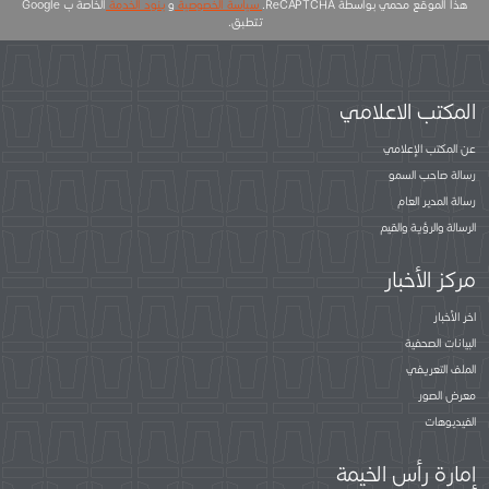
هذا الموقع محمي بواسطة ReCAPTCHA.
سياسة الخصوصية
و
بنود الخدمة
الخاصة ب Google
تتطبق.
المكتب الاعلامي
عن المكتب الإعلامي
رسالة صاحب السمو
رسالة المدير العام
الرسالة والرؤية والقيم
مركز الأخبار
اخر الأخبار
البيانات الصحفية
الملف التعريفي
معرض الصور
الفيديوهات
إمارة رأس الخيمة