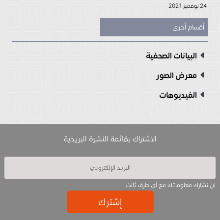
24 نوفمبر 2021
أقسام أخرى
البيانات الصحفية
معرض الصور
الفيديوهات
الاشتراك بقائمة النشرة البريدية
لن نشارك معلوماتك مع أي طرف ثالث
إشترك