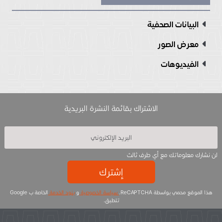
البيانات الصحفية
معرض الصور
الفيديوهات
الاشتراك بقائمة النشرة البريدية
لن نشارك معلوماتك مع أي طرف ثالث
إشترك
هذا الموقع محمي بواسطة ReCAPTCHA.
سياسة الخصوصية
و
بنود الخدمة
الخاصة ب Google
تتطبق.