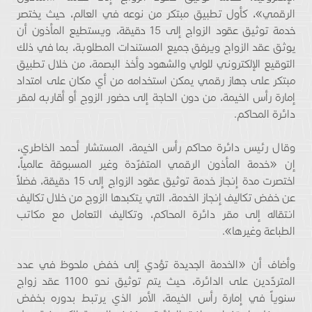
الرقمي»، كأول تطبيق مبتكر من نوعه في العالم، حيث يختصر
خدمة توثيق عقود الزواج إلى 15 دقيقة، ويستطيع المأذون أن
يوثق عقد الزواج ويرفق جميع المستندات المطلوبة، بما في ذلك
التوقيع الإلكتروني للولي والشهود وأخذ البصمة، من خلال تطبيق
مبتكر على جهاز رقمي يمكن استخدامه من أي مكان على امتداد
إمارة رأس الخيمة، من دون الحاجة إلى حضور الزوج أو أقاربه لمقر
دائرة المحاكم.
وقال رئيس دائرة محاكم رأس الخيمة، المستشار أحمد الخاطري،
إن «خدمة المأذون الرقمي المتفرّدة وغير المسبوقة عالمياً،
اختصرت مدة إنجاز خدمة توثيق عقود الزواج إلى 15 دقيقة، فضلاً
عن خفض تكاليف إنجاز الخدمة، التي يتكبدها الزوج من خلال تكاليف
انتقاله إلى مقر دائرة المحاكم، وتكاليف التعامل مع مكاتب
الطباعة وغيرها».
وأضاف أن «الخدمة الجديدة تؤدي إلى خفض ملحوظ في عدد
المتردّدين على الدائرة، حيث يتم توثيق نحو 1100 عقد زواج
سنوياً في إمارة رأس الخيمة، الأمر الذي يرتبط بدوره بخفض