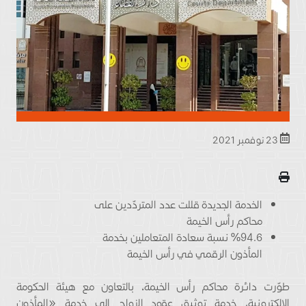
23 نوفمبر 2021
الخدمة الجديدة قللت عدد المتردّدين على
محاكم رأس الخيمة
%94.6 نسبة سعادة المتعاملين بخدمة
المأذون الرقمي في رأس الخيمة
طوّرت دائرة محاكم رأس الخيمة، بالتعاون مع هيئة الحكومة
الإلكترونية، خدمة توثيق عقود الزواج إلى خدمة «المأذون