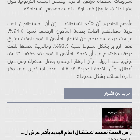
مصروفات استخدام مرافق الدائرة، وخفض البصمة الكربونية حول
مقر الدائرة، ما يعزز في الوقت نفسه مفهوم الاستدامة».
وأوضح الخاطري أن «أحد الاستطلاعات بيّن أن المستطلعين بلغت
درجة سعادتهم العامة بخدمة المأذون الرقمي نسبة 94.6%،
وبلغت درجة سعادتهم عن اختصار المأذون الرقمي لوقت توثيق
عقد الزواج بشكل ملحوظ نسبة 93.5%، وبالدرجة نفسها بلغت
درجة سعادتهم عن أن خدمة المأذون الرقمي قد خفضت تكاليف
توثيق عقد الزواج، وأن الجهاز الرقمي يعمل بسهولة ومن دون
أعطال، وأن الخدمة الجديدة قد قللت عدد المتردّدين على مقر
دائرة المحاكم بشكل ملحوظ».
مزيد من الأخبار
رأس الخيمة تستعد لاستقبال العام الجديد بأكبر عرض ل...
11 ديسمبر 2025