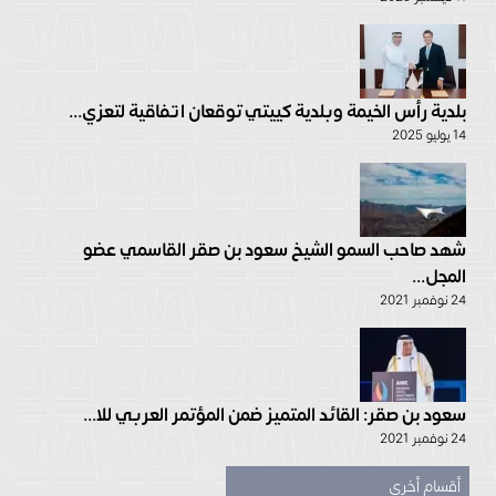
بلدية رأس الخيمة وبلدية كييتي توقعان اتفاقية لتعزي...
14 يوليو 2025
شهد صاحب السمو الشيخ سعود بن صقر القاسمي عضو
المجل...
24 نوفمبر 2021
سعود بن صقر: القائد المتميز ضمن المؤتمر العربي للا...
24 نوفمبر 2021
أقسام أخرى